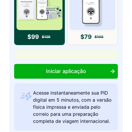
$
99
$
79
$
129
$
103
Iniciar aplicação
Acesse instantaneamente sua PID
digital em 5 minutos, com a versão
física impressa e enviada pelo
correio para uma preparação
completa de viagem internacional.