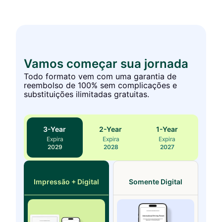
Vamos começar sua jornada
Todo formato vem com uma garantia de
reembolso de 100% sem complicações e
substituições ilimitadas gratuitas.
3
-Year
2
-Year
1
-Year
Expira
Expira
Expira
2029
2028
2027
Impressão + Digital
Somente Digital