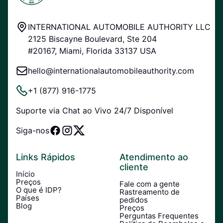
INTERNATIONAL AUTOMOBILE AUTHORITY LLC
2125 Biscayne Boulevard, Ste 204
#20167, Miami, Florida 33137 USA
hello@internationalautomobileauthority.com
+1 (877) 916-1775
Suporte via Chat ao Vivo 24/7 Disponível
Siga-nos
Links Rápidos
Atendimento ao
cliente
Início
Preços
Fale com a gente
O que é IDP?
Rastreamento de
Países
pedidos
Blog
Preços
Perguntas Frequentes