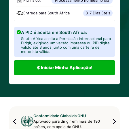
PID físico:
Processamento no mesmo dia
Entrega para
South Africa
3-7 Dias úteis
A PID é aceita em South Africa:
South Africa aceita a Permissão Internacional para
Dirigir, exigindo um versão impressa ou PID digital
válido até 3 anos junto com uma carteira de
motorista válida.
Iniciar Minha Aplicação!
Conformidade Global da ONU
Aprovado para dirigir em mais de 190
países, com apoio da ONU.