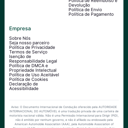
Política de Reembolso e
Devolução
Política de Envio
Política de Pagamento
Empresa
Sobre Nós
Seja nosso parceiro
Política de Privacidade
Termos de Serviço
Isenção de
Responsabilidade Legal
Política de DMCA e
Propriedade Intelectual
Política de Uso Aceitável
Política de Cookies
Declaração de
Acessibilidade
Aviso: O Documento Internacional de Condução oferecido pela AUTORIDADE
INTERNACIONAL DO AUTOMÓVEL é uma tradução privada de uma carteira de
motorista nacional válida. Não é uma Permissão Internacional para Dirigir (PID),
não é emitido por nenhum governo, e não é afiliado ou endossado pela
American Automobile Association (AAA), pela Automobile Association of