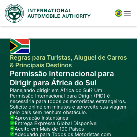
Regras para Turistas, Aluguel de Carros
& Principais Destinos
Permissão Internacional para
Dirigir para África do Sul
Planejando dirigir em África do Sul? Um
Permissão Internacional para Dirigir (PID) é
necessária para todos os motoristas estrangeiros.
Solicite online em minutos e aproveite sua viagem
pelo país sem nenhum obstáculo.
Aprovação Instantânea
Entrega Expressa Global Disponível
Aceito em Mais de 190 Países
Adequado para Todos os Motoristas com