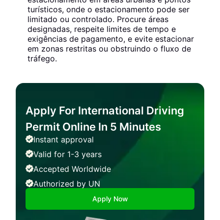
turísticos, onde o estacionamento pode ser
limitado ou controlado. Procure áreas
designadas, respeite limites de tempo e
exigências de pagamento, e evite estacionar
em zonas restritas ou obstruindo o fluxo de
tráfego.
Apply For International Driving
Permit Online In 5 Minutes
Instant approval
Valid for 1-3 years
Accepted Worldwide
Authorized by UN
Apply Now