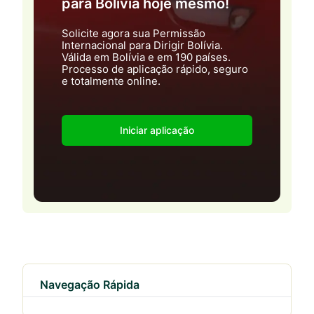
para Bolívia hoje mesmo!
Solicite agora sua Permissão
Internacional para Dirigir Bolívia.
Válida em Bolívia e em 190 países.
Processo de aplicação rápido, seguro
e totalmente online.
Iniciar aplicação
Navegação Rápida