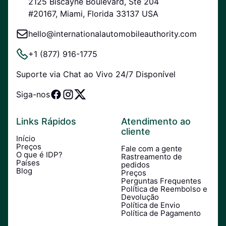
2125 Biscayne Boulevard, Ste 204
#20167, Miami, Florida 33137 USA
hello@internationalautomobileauthority.com
+1 (877) 916-1775
Suporte via Chat ao Vivo 24/7 Disponível
Siga-nos
Links Rápidos
Atendimento ao
cliente
Início
Preços
Fale com a gente
O que é IDP?
Rastreamento de
Países
pedidos
Blog
Preços
Perguntas Frequentes
Política de Reembolso e
Devolução
Política de Envio
Política de Pagamento