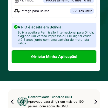
PID físico:
Processamento no mesmo dia
Entrega para
Bolivia
3-7 Dias úteis
A PID é aceita em Bolivia:
Bolivia aceita a Permissão Internacional para Dirigir,
exigindo um versão impressa ou PID digital válido
até 3 anos junto com uma carteira de motorista
válida.
Iniciar Minha Aplicação!
Conformidade Global da ONU
Aprovado para dirigir em mais de 190
países, com apoio da ONU.