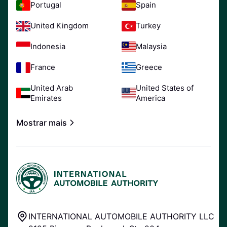
Portugal
Spain
United Kingdom
Turkey
Indonesia
Malaysia
France
Greece
United Arab
United States of
Emirates
America
Mostrar mais
INTERNATIONAL AUTOMOBILE AUTHORITY LLC