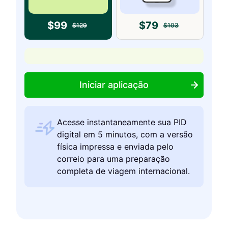
$
99
$
79
$
129
$
103
Iniciar aplicação
Acesse instantaneamente sua PID
digital em 5 minutos, com a versão
física impressa e enviada pelo
correio para uma preparação
completa de viagem internacional.