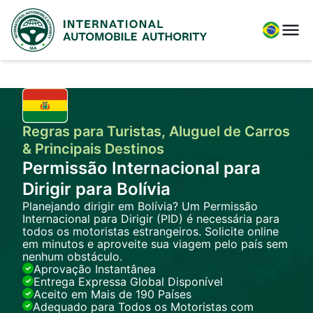
Regras para Turistas, Aluguel de Carros
& Principais Destinos
Permissão Internacional para
Dirigir para Bolívia
Planejando dirigir em Bolívia? Um Permissão
Internacional para Dirigir (PID) é necessária para
todos os motoristas estrangeiros. Solicite online
em minutos e aproveite sua viagem pelo país sem
nenhum obstáculo.
Aprovação Instantânea
Entrega Expressa Global Disponível
Aceito em Mais de 190 Países
Adequado para Todos os Motoristas com