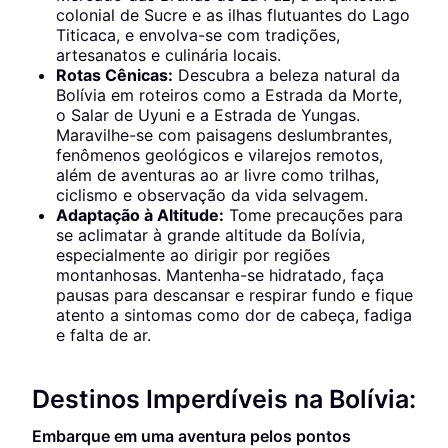
colonial de Sucre e as ilhas flutuantes do Lago
Titicaca, e envolva-se com tradições,
artesanatos e culinária locais.
Rotas Cênicas:
Descubra a beleza natural da
Bolívia em roteiros como a Estrada da Morte,
o Salar de Uyuni e a Estrada de Yungas.
Maravilhe-se com paisagens deslumbrantes,
fenômenos geológicos e vilarejos remotos,
além de aventuras ao ar livre como trilhas,
ciclismo e observação da vida selvagem.
Adaptação à Altitude:
Tome precauções para
se aclimatar à grande altitude da Bolívia,
especialmente ao dirigir por regiões
montanhosas. Mantenha-se hidratado, faça
pausas para descansar e respirar fundo e fique
atento a sintomas como dor de cabeça, fadiga
e falta de ar.
Destinos Imperdíveis na Bolívia:
Embarque em uma aventura pelos pontos