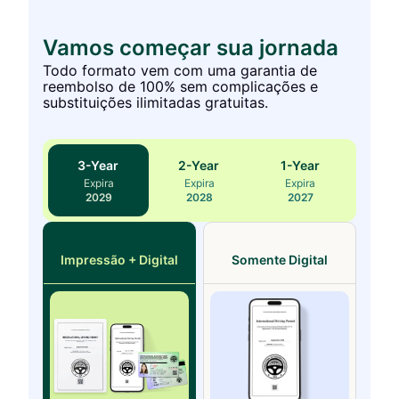
Vamos começar sua jornada
Todo formato vem com uma garantia de
reembolso de 100% sem complicações e
substituições ilimitadas gratuitas.
3
-Year
2
-Year
1
-Year
Expira
Expira
Expira
2029
2028
2027
Impressão + Digital
Somente Digital