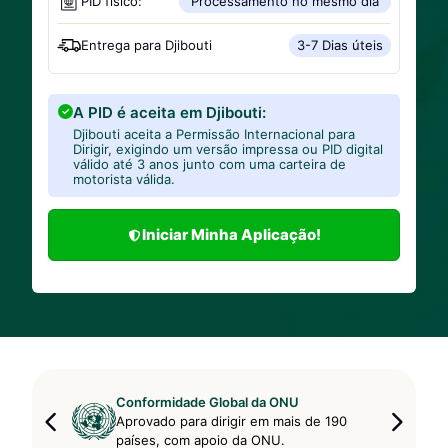
PID físico:
Processamento no mesmo dia
Entrega para
Djibouti
3-7 Dias úteis
A PID é aceita em Djibouti:
Djibouti aceita a Permissão Internacional para
Dirigir, exigindo um versão impressa ou PID digital
válido até 3 anos junto com uma carteira de
motorista válida.
Iniciar Minha Aplicação!
Conformidade Global da ONU
Aprovado para dirigir em mais de 190
países, com apoio da ONU.