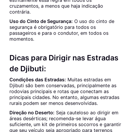
estritamente essa regra em todos os
cruzamentos, a menos que haja indicação
contrária.
Uso do Cinto de Segurança:
O uso do cinto de
segurança é obrigatório para todos os
passageiros e para o condutor, em todos os
momentos.
Dicas para Dirigir nas Estradas
de Djibuti:
Condições das Estradas:
Muitas estradas em
Djibuti são bem conservadas, principalmente as
rodovias principais e rotas que conectam as
principais cidades. No entanto, algumas estradas
rurais podem ser menos desenvolvidas.
Direção no Deserto:
Seja cauteloso ao dirigir em
áreas desérticas; recomenda-se levar água
suficiente, um kit de primeiros socorros e garantir
que seu veículo seja apropriado para terrenos