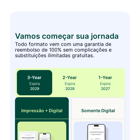
Vamos começar sua jornada
Todo formato vem com uma garantia de
reembolso de 100% sem complicações e
substituições ilimitadas gratuitas.
3
-Year
2
-Year
1
-Year
Expira
Expira
Expira
2029
2028
2027
Impressão + Digital
Somente Digital