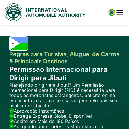
Regras para Turistas, Aluguel de Carros
& Principais Destinos
Permissão Internacional para
Dirigir para Jibuti
Planejando dirigir em Jibuti? Um Permissão
Internacional para Dirigir (PID) é necessária para
todos os motoristas estrangeiros. Solicite online
em minutos e aproveite sua viagem pelo país sem
nenhum obstáculo.
Aprovação Instantânea
Entrega Expressa Global Disponível
Aceito em Mais de 190 Países
Adequado para Todos os Motoristas com