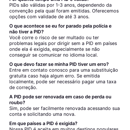
PIDs são válidas por 1-3 anos, dependendo da
convenção pela qual foram emitidas. Oferecemos
opções com validade de até 3 anos.
O que acontece se eu for parado pela polícia e
não tiver a PID?
Você corre o risco de ser multado ou ter
problemas legais por dirigir sem a PID em países
onde ela é exigida, especialmente se não
conseguir se comunicar no idioma local.
O que devo fazer se minha PID tiver um erro?
Entre em contato conosco para uma substituição
gratuita caso haja algum erro. Se emitida
localmente, pode ser necessário pagar uma taxa
de correção.
A PID pode ser renovada em caso de perda ou
roubo?
Sim, pode ser facilmente renovada acessando sua
conta e solicitando uma nova.
Em que países a PID é exigida?
Nossa PID é aceita em muitos destinos populares,