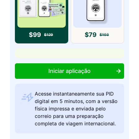
$
99
$
79
$
129
$
103
Iniciar aplicação
Acesse instantaneamente sua PID
digital em 5 minutos, com a versão
física impressa e enviada pelo
correio para uma preparação
completa de viagem internacional.