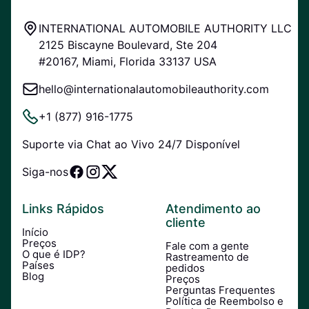
INTERNATIONAL AUTOMOBILE AUTHORITY LLC
2125 Biscayne Boulevard, Ste 204
#20167, Miami, Florida 33137 USA
hello@internationalautomobileauthority.com
+1 (877) 916-1775
Suporte via Chat ao Vivo 24/7 Disponível
Siga-nos
Links Rápidos
Atendimento ao
cliente
Início
Preços
Fale com a gente
O que é IDP?
Rastreamento de
Países
pedidos
Blog
Preços
Perguntas Frequentes
Política de Reembolso e