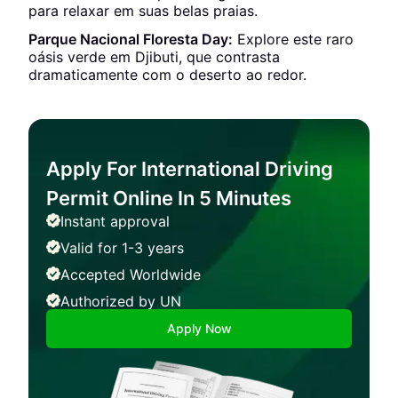
para relaxar em suas belas praias.
Parque Nacional Floresta Day:
Explore este raro
oásis verde em Djibuti, que contrasta
dramaticamente com o deserto ao redor.
Apply For International Driving
Permit Online In 5 Minutes
Instant approval
Valid for 1-3 years
Accepted Worldwide
Authorized by UN
Apply Now