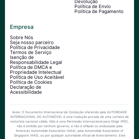
Devolução
Política de Envio
Política de Pagamento
Empresa
Sobre Nós
Seja nosso parceiro
Política de Privacidade
Termos de Serviço
Isenção de
Responsabilidade Legal
Política de DMCA e
Propriedade Intelectual
Política de Uso Aceitável
Política de Cookies
Declaração de
Acessibilidade
Aviso: O Documento Internacional de Condução oferecido pela AUTORIDADE
INTERNACIONAL DO AUTOMÓVEL é uma tradução privada de uma carteira de
motorista nacional válida. Não é uma Permissão Internacional para Dirigir (PID),
não é emitido por nenhum governo, e não é afiliado ou endossado pela
American Automobile Association (AAA), pela Automobile Association of
Singapore (AAS), ou por qualquer autoridade oficial de licenciamento. Este