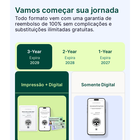
Vamos começar sua jornada
Todo formato vem com uma garantia de
reembolso de 100% sem complicações e
substituições ilimitadas gratuitas.
3
-Year
2
-Year
1
-Year
Expira
Expira
Expira
2029
2028
2027
Impressão + Digital
Somente Digital