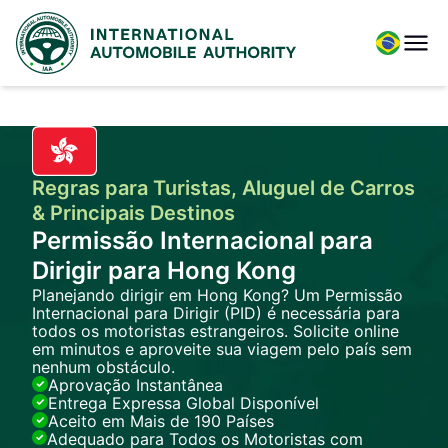
Regras para Turistas, Aluguel de Carros
& Principais Destinos
Permissão Internacional para
Dirigir para Hong Kong
Planejando dirigir em Hong Kong? Um Permissão
Internacional para Dirigir (PID) é necessária para
todos os motoristas estrangeiros. Solicite online
em minutos e aproveite sua viagem pelo país sem
nenhum obstáculo.
Aprovação Instantânea
Entrega Expressa Global Disponível
Aceito em Mais de 190 Países
Adequado para Todos os Motoristas com