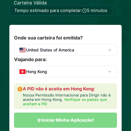
Carteira Válida
Tempo estimado para completar:
5 minutos
Onde sua carteira foi emitida?
United States of America
Viajando para:
Hong Kong
A PID não é aceita em Hong Kong:
Nossa Permissão Internacional para Dirigir não é
aceita em Hong Kong.
Verifique os países que
aceitam a PID
Iniciar Minha Aplicação!