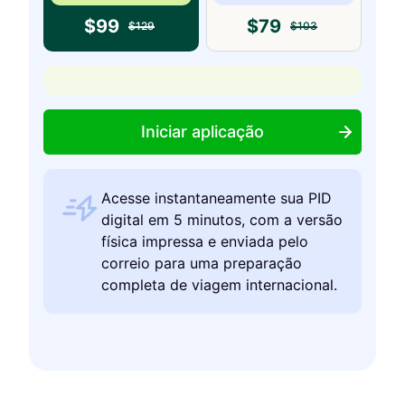
$
99
$
79
$
129
$
103
Iniciar aplicação
Acesse instantaneamente sua PID
digital em 5 minutos, com a versão
física impressa e enviada pelo
correio para uma preparação
completa de viagem internacional.