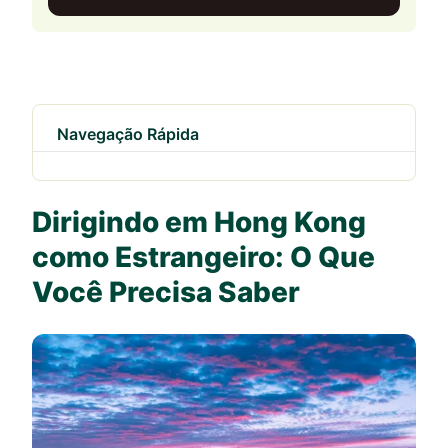
Navegação Rápida
Dirigindo em Hong Kong
como Estrangeiro: O Que
Você Precisa Saber