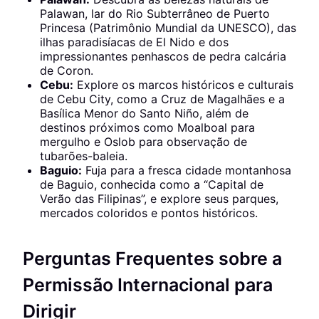
Palawan, lar do Rio Subterrâneo de Puerto
Princesa (Patrimônio Mundial da UNESCO), das
ilhas paradisíacas de El Nido e dos
impressionantes penhascos de pedra calcária
de Coron.
Cebu:
Explore os marcos históricos e culturais
de Cebu City, como a Cruz de Magalhães e a
Basílica Menor do Santo Niño, além de
destinos próximos como Moalboal para
mergulho e Oslob para observação de
tubarões-baleia.
Baguio:
Fuja para a fresca cidade montanhosa
de Baguio, conhecida como a “Capital de
Verão das Filipinas”, e explore seus parques,
mercados coloridos e pontos históricos.
Perguntas Frequentes sobre a
Permissão Internacional para
Dirigir