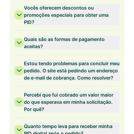
Vocês oferecem descontos ou
promoções especiais para obter uma
PID?
Validade de 3 Anos
Quais são as formas de pagamento
aceitas?
Estou tendo problemas para concluir meu
pedido. O site está pedindo um endereço
Validade de 2 Anos
de e-mail de cobrança. Como resolver?
Percebi que fui cobrado um valor maior
do que esperava em minha solicitação.
Por quê?
Validade de 1 Ano
Quanto tempo leva para receber minha
PID digital após o pedido?