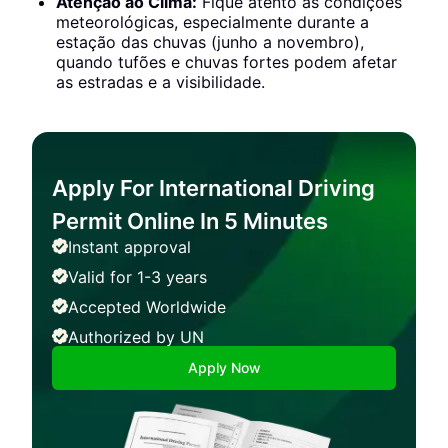
Atenção ao Clima:
Fique atento às condições
meteorológicas, especialmente durante a
estação das chuvas (junho a novembro),
quando tufões e chuvas fortes podem afetar
as estradas e a visibilidade.
Apply For International Driving
Permit Online In 5 Minutes
Instant approval
Valid for 1-3 years
Accepted Worldwide
Authorized by UN
Apply Now