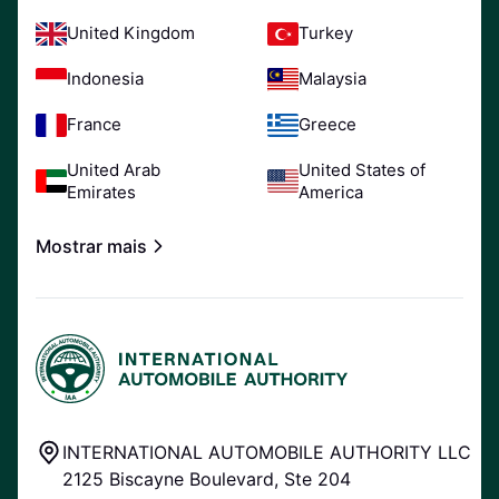
United Kingdom
Turkey
Indonesia
Malaysia
France
Greece
United Arab
United States of
Emirates
America
Mostrar mais
INTERNATIONAL AUTOMOBILE AUTHORITY LLC
2125 Biscayne Boulevard, Ste 204