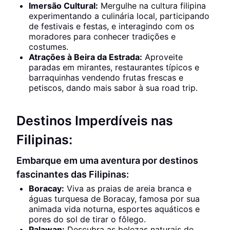
Imersão Cultural:
Mergulhe na cultura filipina
experimentando a culinária local, participando
de festivais e festas, e interagindo com os
moradores para conhecer tradições e
costumes.
Atrações à Beira da Estrada:
Aproveite
paradas em mirantes, restaurantes típicos e
barraquinhas vendendo frutas frescas e
petiscos, dando mais sabor à sua road trip.
Destinos Imperdíveis nas
Filipinas:
Embarque em uma aventura por destinos
fascinantes das Filipinas:
Boracay:
Viva as praias de areia branca e
águas turquesa de Boracay, famosa por sua
animada vida noturna, esportes aquáticos e
pores do sol de tirar o fôlego.
Palawan:
Descubra as belezas naturais de