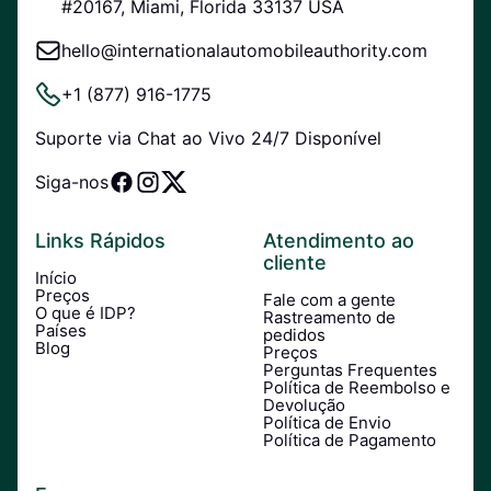
#20167, Miami, Florida 33137 USA
hello@internationalautomobileauthority.com
+1 (877) 916-1775
Suporte via Chat ao Vivo 24/7 Disponível
Siga-nos
Links Rápidos
Atendimento ao
cliente
Início
Preços
Fale com a gente
O que é IDP?
Rastreamento de
Países
pedidos
Blog
Preços
Perguntas Frequentes
Política de Reembolso e
Devolução
Política de Envio
Política de Pagamento