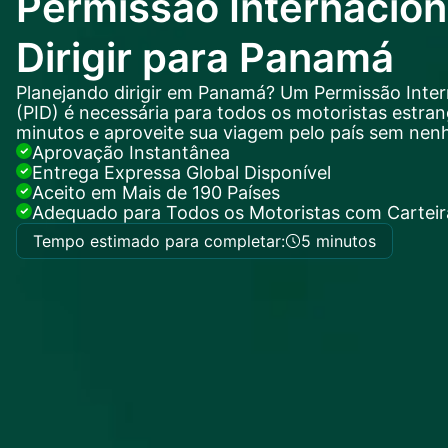
Permissão Internacion
Dirigir para Panamá
Planejando dirigir em Panamá? Um Permissão Intern
(PID) é necessária para todos os motoristas estrang
minutos e aproveite sua viagem pelo país sem nen
Aprovação Instantânea
Entrega Expressa Global Disponível
Aceito em Mais de 190 Países
Adequado para Todos os Motoristas com Carteira
Tempo estimado para completar:
5 minutos