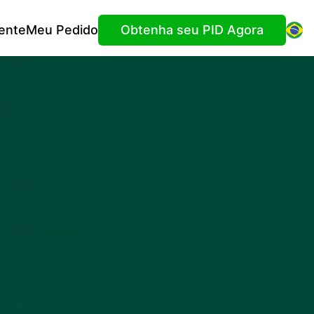
ente
Meu Pedido
Obtenha seu PID Agora