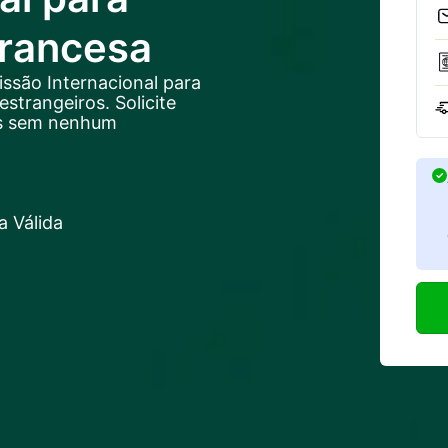
 Francesa
issão Internacional para
estrangeiros. Solicite
ís sem nenhum
 Válida