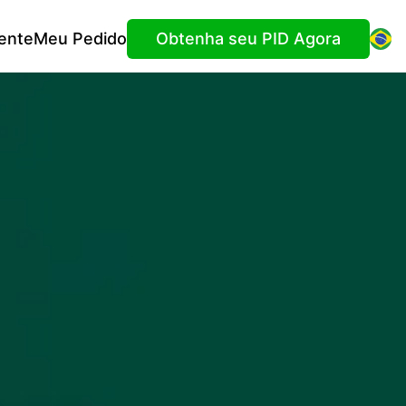
ente
Meu Pedido
Obtenha seu PID Agora