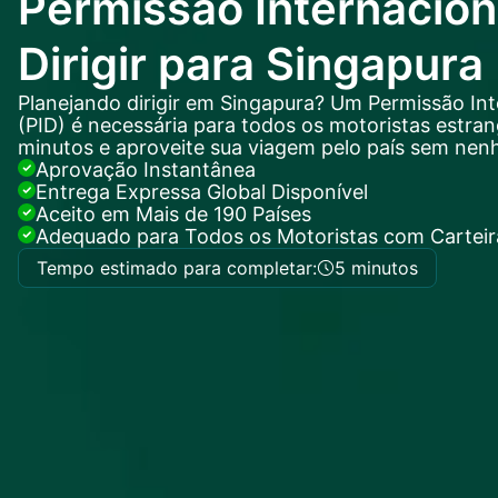
Permissão Internacion
Dirigir para Singapura
Planejando dirigir em Singapura? Um Permissão Inte
(PID) é necessária para todos os motoristas estrang
minutos e aproveite sua viagem pelo país sem nen
Aprovação Instantânea
Entrega Expressa Global Disponível
Aceito em Mais de 190 Países
Adequado para Todos os Motoristas com Carteira
Tempo estimado para completar:
5 minutos