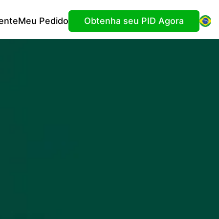
ente
Meu Pedido
Obtenha seu PID Agora