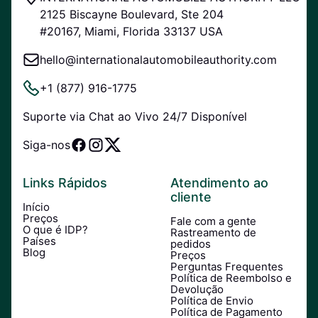
2125 Biscayne Boulevard, Ste 204
#20167, Miami, Florida 33137 USA
hello@internationalautomobileauthority.com
+1 (877) 916-1775
Suporte via Chat ao Vivo 24/7 Disponível
Siga-nos
Links Rápidos
Atendimento ao
cliente
Início
Preços
Fale com a gente
O que é IDP?
Rastreamento de
Países
pedidos
Blog
Preços
Perguntas Frequentes
Política de Reembolso e
Devolução
Política de Envio
Política de Pagamento