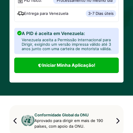
PID físico:
Processamento no mesmo dia
Entrega para
Venezuela
3-7 Dias úteis
A PID é aceita em Venezuela:
Venezuela aceita a Permissão Internacional para
Dirigir, exigindo um versão impressa válido até 3
anos junto com uma carteira de motorista válida.
Iniciar Minha Aplicação!
Conformidade Global da ONU
Aprovado para dirigir em mais de 190
países, com apoio da ONU.