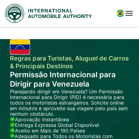
Regras para Turistas, Aluguel de Carros
& Principais Destinos
Permissão Internacional para
Dirigir para Venezuela
Planejando dirigir em Venezuela? Um Permissão
Internacional para Dirigir (PID) é necessária para
todos os motoristas estrangeiros. Solicite online
em minutos e aproveite sua viagem pelo país sem
nenhum obstáculo.
Aprovação Instantânea
Entrega Expressa Global Disponível
Aceito em Mais de 190 Países
Adequado para Todos os Motoristas com