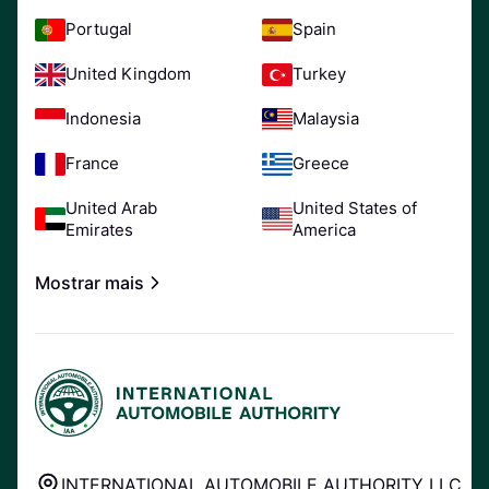
Portugal
Spain
United Kingdom
Turkey
Indonesia
Malaysia
France
Greece
United Arab
United States of
Emirates
America
Mostrar mais
INTERNATIONAL AUTOMOBILE AUTHORITY LLC