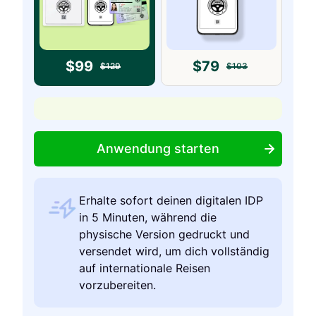
$
99
$
79
$
129
$
103
Anwendung starten
Erhalte sofort deinen digitalen IDP
in 5 Minuten, während die
physische Version gedruckt und
versendet wird, um dich vollständig
auf internationale Reisen
vorzubereiten.