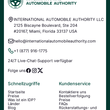
INTERNATIONAL AUTOMOBILE AUTHORITY LLC
2125 Biscayne Boulevard, Ste 204
#20167, Miami, Florida 33137 USA
hello@internationalautomobileauthority.com
+1 (877) 916-1775
24/7 Live-Chat-Support verfügbar
Folge uns
Schnellzugriffe
Kundenservice
Startseite
Kontaktiere uns
Preise
Bestellverfolgung
Was ist ein IDP?
Preise
Länder
FAQs
Blog
Rückerstattungs- und