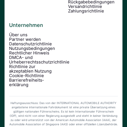
Rückgabebedingungen
Versandrichtlinie
Zahlungsrichtlinie
Unternehmen
Über uns
Partner werden
Datenschutzrichtlinie
Nutzungsbedingungen
Rechtlicher Hinweis
DMCA- und
Urheberrechtsschutzrichtlinie
Richtlinie zur
akzeptablen Nutzung
Cookie-Richtlinie
Barrierefreiheits­
erklärung
Haftungsausschluss: Das von der INTERNATIONAL AUTOMOBILE AUTHORITY
angebotene internationale Fahrdokument ist eine private Übersetzung eines
gültigen nationalen Führerscheins. Es ist kein Internationaler Führerschein
(IDP), wird nicht von einer Regierung ausgestellt und steht in keiner Verbindung
zu oder wird unterstützt von der American Automobile Association (AAA), der
Automobile Association of Singapore (AAS) oder einer offiziellen Lizenzbehörde.