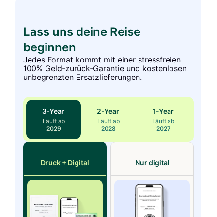
Lass uns deine Reise
beginnen
Jedes Format kommt mit einer stressfreien
100% Geld-zurück-Garantie und kostenlosen
unbegrenzten Ersatzlieferungen.
3
-Year
2
-Year
1
-Year
Läuft ab
Läuft ab
Läuft ab
2029
2028
2027
Druck + Digital
Nur digital