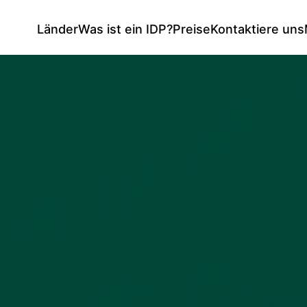
Länder
Was ist ein IDP?
Preise
Kontaktiere uns