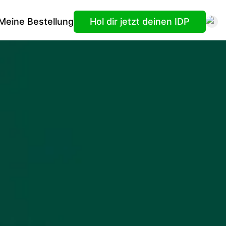
Meine Bestellung
Hol dir jetzt deinen IDP