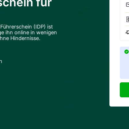
schein für
 Führerschein (IDP) ist
ge ihn online in wenigen
hne Hindernisse.
n