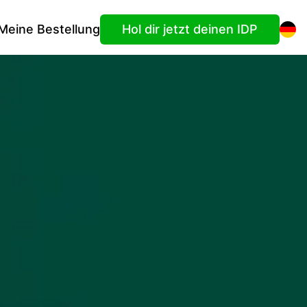
Meine Bestellung
Hol dir jetzt deinen IDP