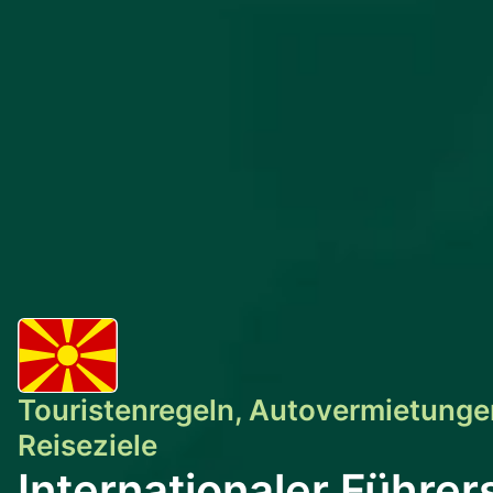
Touristenregeln, Autovermietunge
Reiseziele
Internationaler Führer