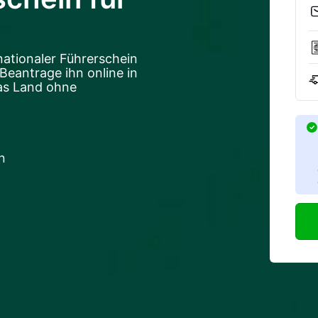
nationaler Führerschein
 Beantrage ihn online in
as Land ohne
n