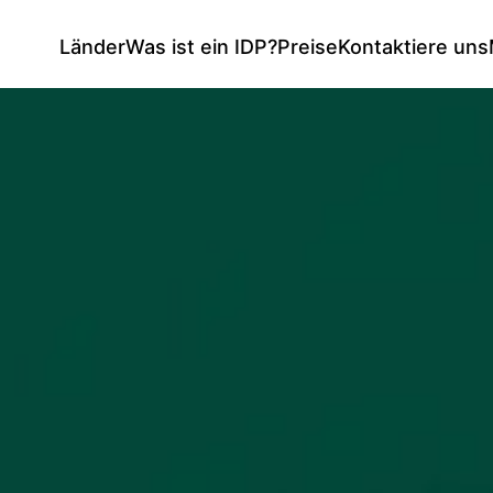
Länder
Was ist ein IDP?
Preise
Kontaktiere uns