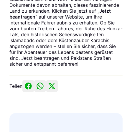
Dokumente davon abhalten, dieses faszinierende
Land zu erkunden. Klicken Sie jetzt auf „
Jetzt
beantragen
“ auf unserer Website, um Ihre
internationale Fahrerlaubnis zu erhalten. Ob Sie
vom bunten Treiben Lahores, der Ruhe des Hunza-
Tals, den historischen Sehenswürdigkeiten
Islamabads oder dem Küstenzauber Karachis
angezogen werden – stellen Sie sicher, dass Sie
für Ihr Abenteuer des Lebens bestens gerüstet
sind. Jetzt beantragen und Pakistans Straßen
sicher und entspannt befahren!
Teilen