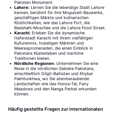
Pakistan Monument.
Lahore:
Lernen Sie die lebendige Stadt Lahore
kennen, berühmt für ihre Mogulzeit-Bauwerke,
geschäftigen Märkte und kulinarischen
Köstlichkeiten, wie das Lahore Fort, die
Badshahi-Moschee und die Lahore Food Street.
Karachi:
Erleben Sie die dynamische
Hafenstadt Karachi mit ihrem vielfältigen
Kulturenmix, trubeligen Märkten und
Meerespromenaden, die einen Einblick in
Pakistans Küstenleben und maritime
Traditionen bieten.
Nördliche Regionen:
Unternehmen Sie eine
Reise in die nördlichen Gebiete Pakistans,
einschließlich Gilgit-Baltistan und Khyber
Pakhtunkhwa, wo Sie atemberaubende
Landschaften wie das Hunza-Tal, Fairy
Meadows und den Nanga Parbat erkunden
können.
Häufig gestellte Fragen zur internationalen