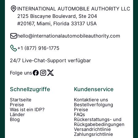
INTERNATIONAL AUTOMOBILE AUTHORITY LLC
2125 Biscayne Boulevard, Ste 204
#20167, Miami, Florida 33137 USA
hello@internationalautomobileauthority.com
+1 (877) 916-1775
24/7 Live-Chat-Support verfügbar
Folge uns
Schnellzugriffe
Kundenservice
Startseite
Kontaktiere uns
Preise
Bestellverfolgung
Was ist ein IDP?
Preise
Länder
FAQs
Blog
Rückerstattungs- und
Rückgabebedingungen
Versandrichtlinie
Zahlungsrichtlinie