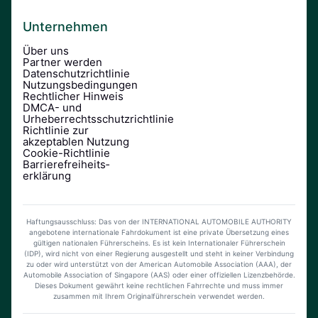
Unternehmen
Über uns
Partner werden
Datenschutzrichtlinie
Nutzungsbedingungen
Rechtlicher Hinweis
DMCA- und
Urheberrechtsschutzrichtlinie
Richtlinie zur
akzeptablen Nutzung
Cookie-Richtlinie
Barrierefreiheits­
erklärung
Haftungsausschluss: Das von der INTERNATIONAL AUTOMOBILE AUTHORITY
angebotene internationale Fahrdokument ist eine private Übersetzung eines
gültigen nationalen Führerscheins. Es ist kein Internationaler Führerschein
(IDP), wird nicht von einer Regierung ausgestellt und steht in keiner Verbindung
zu oder wird unterstützt von der American Automobile Association (AAA), der
Automobile Association of Singapore (AAS) oder einer offiziellen Lizenzbehörde.
Dieses Dokument gewährt keine rechtlichen Fahrrechte und muss immer
zusammen mit Ihrem Originalführerschein verwendet werden.