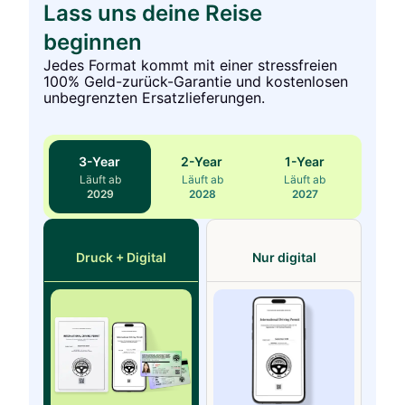
Lass uns deine Reise
beginnen
Jedes Format kommt mit einer stressfreien
100% Geld-zurück-Garantie und kostenlosen
unbegrenzten Ersatzlieferungen.
3
-Year
2
-Year
1
-Year
Läuft ab
Läuft ab
Läuft ab
2029
2028
2027
Druck + Digital
Nur digital