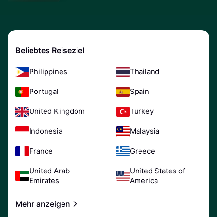
Beliebtes Reiseziel
Philippines
Thailand
Portugal
Spain
United Kingdom
Turkey
Indonesia
Malaysia
France
Greece
United Arab
United States of
Emirates
America
Mehr anzeigen