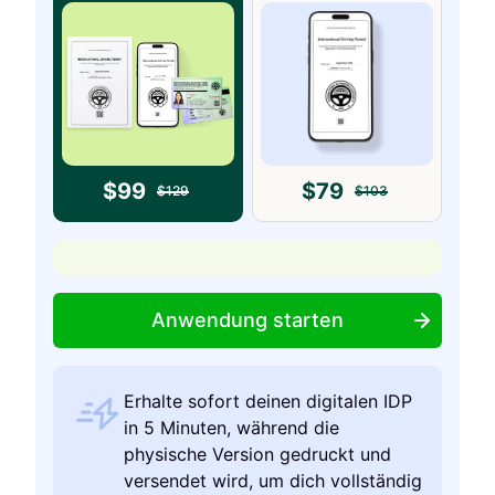
$
99
$
79
$
129
$
103
Anwendung starten
Erhalte sofort deinen digitalen IDP
in 5 Minuten, während die
physische Version gedruckt und
versendet wird, um dich vollständig