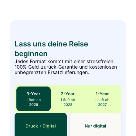
Lass uns deine Reise
beginnen
Jedes Format kommt mit einer stressfreien
100% Geld-zurück-Garantie und kostenlosen
unbegrenzten Ersatzlieferungen.
3
-Year
2
-Year
1
-Year
Läuft ab
Läuft ab
Läuft ab
2029
2028
2027
Druck + Digital
Nur digital