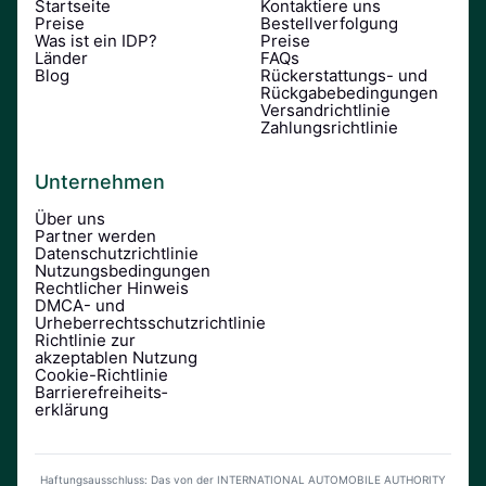
Startseite
Kontaktiere uns
Preise
Bestellverfolgung
Was ist ein IDP?
Preise
Länder
FAQs
Blog
Rückerstattungs- und
Rückgabebedingungen
Versandrichtlinie
Zahlungsrichtlinie
Unternehmen
Über uns
Partner werden
Datenschutzrichtlinie
Nutzungsbedingungen
Rechtlicher Hinweis
DMCA- und
Urheberrechtsschutzrichtlinie
Richtlinie zur
akzeptablen Nutzung
Cookie-Richtlinie
Barrierefreiheits­
erklärung
Haftungsausschluss: Das von der INTERNATIONAL AUTOMOBILE AUTHORITY