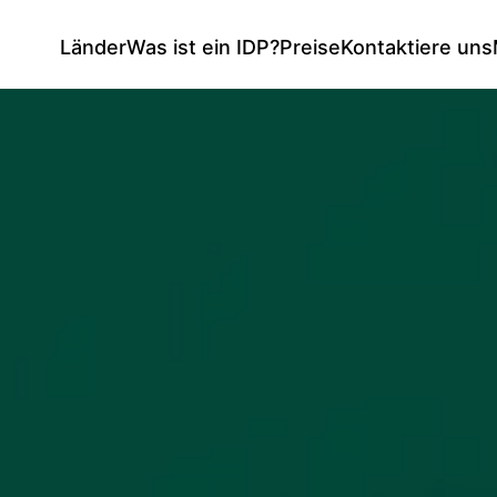
Länder
Was ist ein IDP?
Preise
Kontaktiere uns