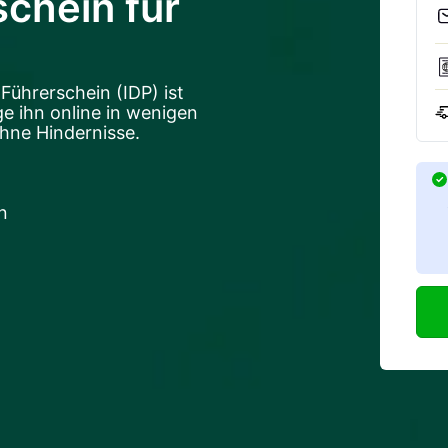
schein für
 Führerschein (IDP) ist
ge ihn online in wenigen
hne Hindernisse.
n