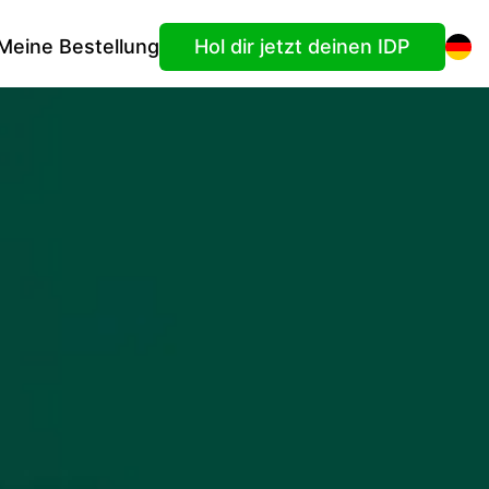
Meine Bestellung
Hol dir jetzt deinen IDP