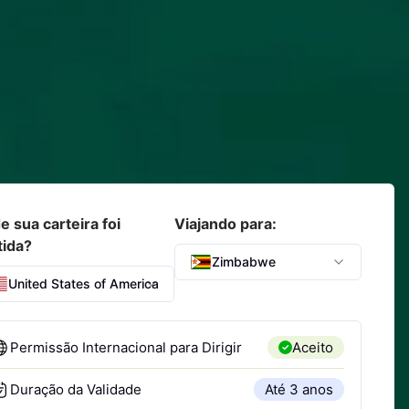
 sua carteira foi
Viajando para:
tida?
Zimbabwe
United States of America
Permissão Internacional para Dirigir
Aceito
Duração da Validade
Até 3 anos