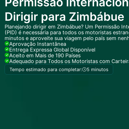
Permissão Internacion
Dirigir para Zimbábue
Planejando dirigir em Zimbábue? Um Permissão Inte
(PID) é necessária para todos os motoristas estrang
minutos e aproveite sua viagem pelo país sem nen
Aprovação Instantânea
Entrega Expressa Global Disponível
Aceito em Mais de 190 Países
Adequado para Todos os Motoristas com Carteira
Tempo estimado para completar:
5 minutos