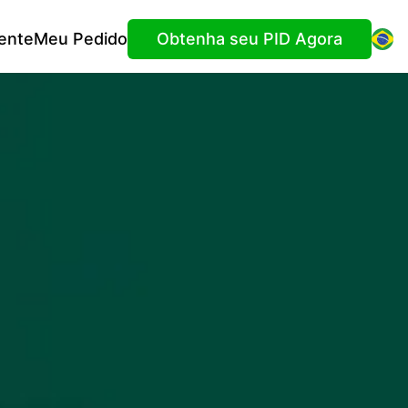
ente
Meu Pedido
Obtenha seu PID Agora