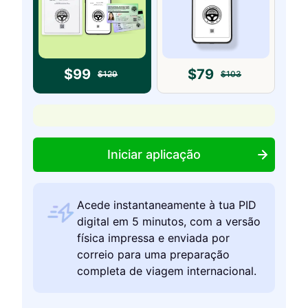
$
99
$
79
$
129
$
103
Iniciar aplicação
Acede instantaneamente à tua PID
digital em 5 minutos, com a versão
física impressa e enviada por
correio para uma preparação
completa de viagem internacional.