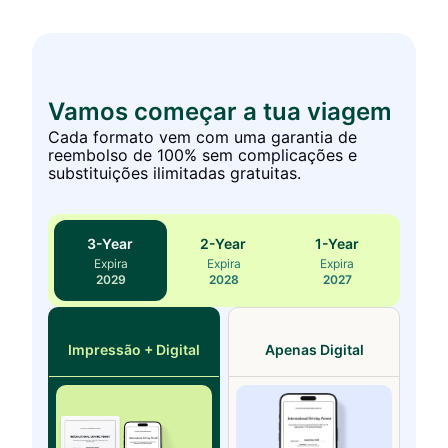
Vamos começar a tua viagem
Cada formato vem com uma garantia de
reembolso de 100% sem complicações e
substituições ilimitadas gratuitas.
3
-Year
2
-Year
1
-Year
Expira
Expira
Expira
2029
2028
2027
Impressão + Digital
Apenas Digital