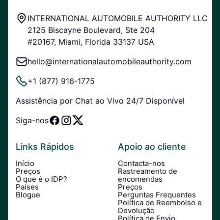
INTERNATIONAL AUTOMOBILE AUTHORITY LLC
2125 Biscayne Boulevard, Ste 204
#20167, Miami, Florida 33137 USA
hello@internationalautomobileauthority.com
+1 (877) 916-1775
Assistência por Chat ao Vivo 24/7 Disponível
Siga-nos
Links Rápidos
Apoio ao cliente
Início
Contacta-nos
Preços
Rastreamento de
O que é o IDP?
encomendas
Países
Preços
Blogue
Perguntas Frequentes
Política de Reembolso e
Devolução
Política de Envio