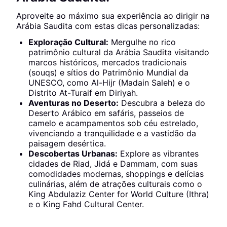
Aproveite ao máximo sua experiência ao dirigir na
Arábia Saudita com estas dicas personalizadas:
Exploração Cultural:
Mergulhe no rico
patrimônio cultural da Arábia Saudita visitando
marcos históricos, mercados tradicionais
(souqs) e sítios do Patrimônio Mundial da
UNESCO, como Al-Hijr (Madain Saleh) e o
Distrito At-Turaif em Diriyah.
Aventuras no Deserto:
Descubra a beleza do
Deserto Arábico em safáris, passeios de
camelo e acampamentos sob céu estrelado,
vivenciando a tranquilidade e a vastidão da
paisagem desértica.
Descobertas Urbanas:
Explore as vibrantes
cidades de Riad, Jidá e Dammam, com suas
comodidades modernas, shoppings e delícias
culinárias, além de atrações culturais como o
King Abdulaziz Center for World Culture (Ithra)
e o King Fahd Cultural Center.