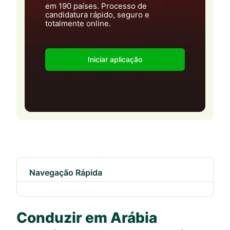
em 190 países. Processo de
candidatura rápido, seguro e
totalmente online.
Iniciar aplicação
Navegação Rápida
Conduzir em Arábia