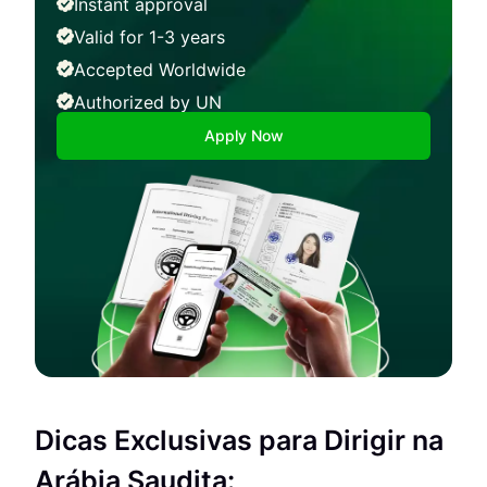
Instant approval
Valid for 1-3 years
Accepted Worldwide
Authorized by UN
Apply Now
Dicas Exclusivas para Dirigir na
Arábia Saudita: