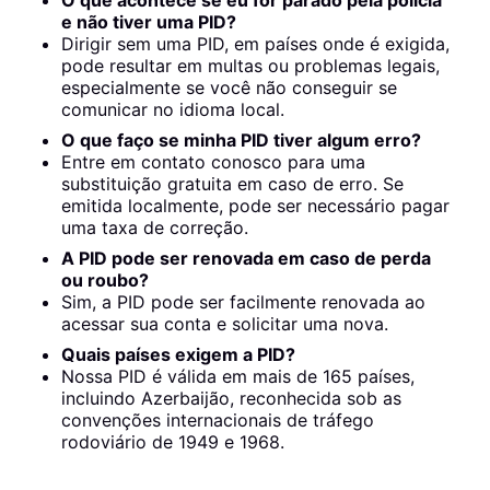
O que acontece se eu for parado pela polícia
e não tiver uma PID?
Dirigir sem uma PID, em países onde é exigida,
pode resultar em multas ou problemas legais,
especialmente se você não conseguir se
comunicar no idioma local.
O que faço se minha PID tiver algum erro?
Entre em contato conosco para uma
substituição gratuita em caso de erro. Se
emitida localmente, pode ser necessário pagar
uma taxa de correção.
A PID pode ser renovada em caso de perda
ou roubo?
Sim, a PID pode ser facilmente renovada ao
acessar sua conta e solicitar uma nova.
Quais países exigem a PID?
Nossa PID é válida em mais de 165 países,
incluindo Azerbaijão, reconhecida sob as
convenções internacionais de tráfego
rodoviário de 1949 e 1968.