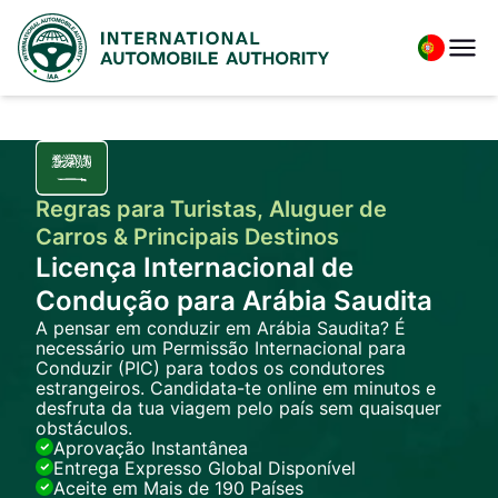
Regras para Turistas, Aluguer de
Carros & Principais Destinos
Licença Internacional de
Condução para Arábia Saudita
A pensar em conduzir em Arábia Saudita? É
necessário um Permissão Internacional para
Conduzir (PIC) para todos os condutores
estrangeiros. Candidata-te online em minutos e
desfruta da tua viagem pelo país sem quaisquer
obstáculos.
Aprovação Instantânea
Entrega Expresso Global Disponível
Aceite em Mais de 190 Países