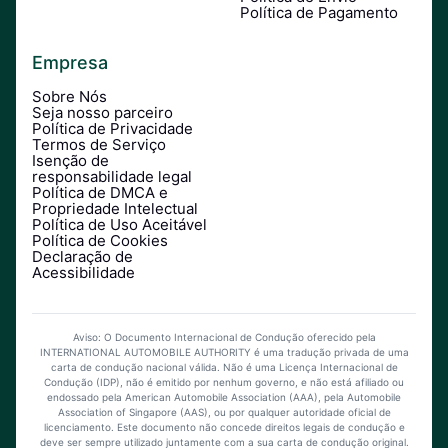
Política de Pagamento
Empresa
Sobre Nós
Seja nosso parceiro
Política de Privacidade
Termos de Serviço
Isenção de
responsabilidade legal
Política de DMCA e
Propriedade Intelectual
Política de Uso Aceitável
Política de Cookies
Declaração de
Acessibilidade
Aviso: O Documento Internacional de Condução oferecido pela
INTERNATIONAL AUTOMOBILE AUTHORITY é uma tradução privada de uma
carta de condução nacional válida. Não é uma Licença Internacional de
Condução (IDP), não é emitido por nenhum governo, e não está afiliado ou
endossado pela American Automobile Association (AAA), pela Automobile
Association of Singapore (AAS), ou por qualquer autoridade oficial de
licenciamento. Este documento não concede direitos legais de condução e
deve ser sempre utilizado juntamente com a sua carta de condução original.