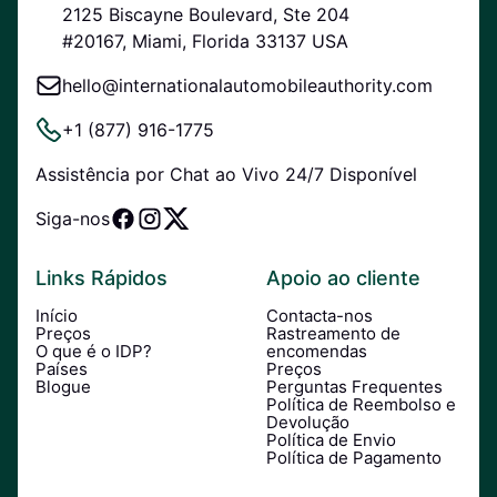
2125 Biscayne Boulevard, Ste 204
#20167, Miami, Florida 33137 USA
hello@internationalautomobileauthority.com
+1 (877) 916-1775
Assistência por Chat ao Vivo 24/7 Disponível
Siga-nos
Links Rápidos
Apoio ao cliente
Início
Contacta-nos
Preços
Rastreamento de
O que é o IDP?
encomendas
Países
Preços
Blogue
Perguntas Frequentes
Política de Reembolso e
Devolução
Política de Envio
Política de Pagamento