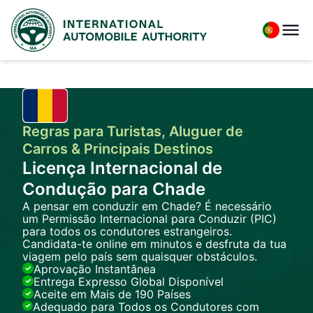
Regras para Turistas, Aluguer de
Carros & Principais Destinos
Licença Internacional de
Condução para Chade
A pensar em conduzir em Chade? É necessário
um Permissão Internacional para Conduzir (PIC)
para todos os condutores estrangeiros.
Candidata-te online em minutos e desfruta da tua
viagem pelo país sem quaisquer obstáculos.
Aprovação Instantânea
Entrega Expresso Global Disponível
Aceite em Mais de 190 Países
Adequado para Todos os Condutores com