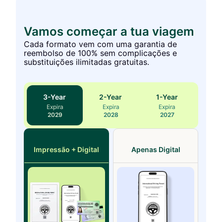
Vamos começar a tua viagem
Cada formato vem com uma garantia de
reembolso de 100% sem complicações e
substituições ilimitadas gratuitas.
3
-Year
2
-Year
1
-Year
Expira
Expira
Expira
2029
2028
2027
Impressão + Digital
Apenas Digital