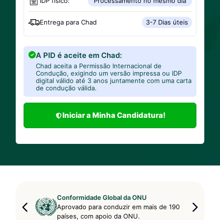
IDP físico:
Processamento no mesmo dia
Entrega para
Chad
3-7 Dias úteis
A PID é aceite em Chad:
Chad aceita a Permissão Internacional de
Condução, exigindo um versão impressa ou IDP
digital válido até 3 anos juntamente com uma carta
de condução válida.
Iniciar a Minha Candidatura!
Conformidade Global da ONU
Aprovado para conduzir em mais de 190
países, com apoio da ONU.