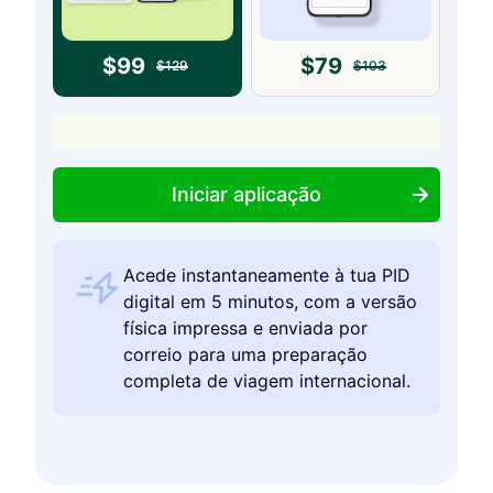
$
99
$
79
$
129
$
103
Iniciar aplicação
Acede instantaneamente à tua PID
digital em 5 minutos, com a versão
física impressa e enviada por
correio para uma preparação
completa de viagem internacional.