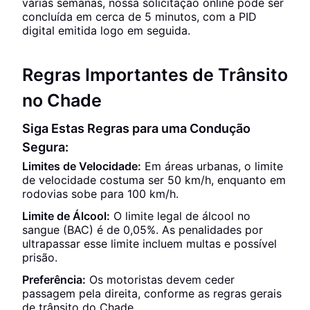
várias semanas, nossa solicitação online pode ser
concluída em cerca de 5 minutos, com a PID
digital emitida logo em seguida.
Regras Importantes de Trânsito
no Chade
Siga Estas Regras para uma Condução
Segura:
Limites de Velocidade:
Em áreas urbanas, o limite
de velocidade costuma ser 50 km/h, enquanto em
rodovias sobe para 100 km/h.
Limite de Álcool:
O limite legal de álcool no
sangue (BAC) é de 0,05%. As penalidades por
ultrapassar esse limite incluem multas e possível
prisão.
Preferência:
Os motoristas devem ceder
passagem pela direita, conforme as regras gerais
de trânsito do Chade.