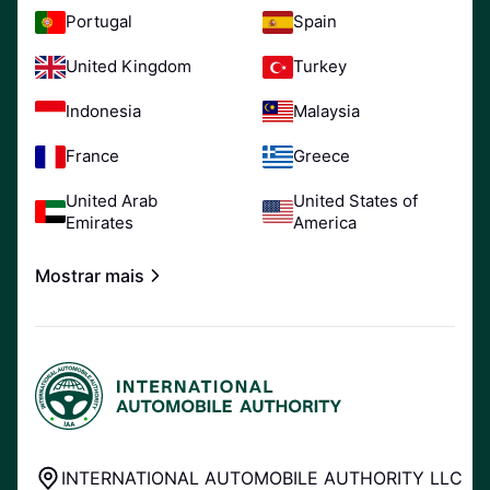
Portugal
Spain
United Kingdom
Turkey
Indonesia
Malaysia
France
Greece
United Arab
United States of
Emirates
America
Mostrar mais
INTERNATIONAL AUTOMOBILE AUTHORITY LLC