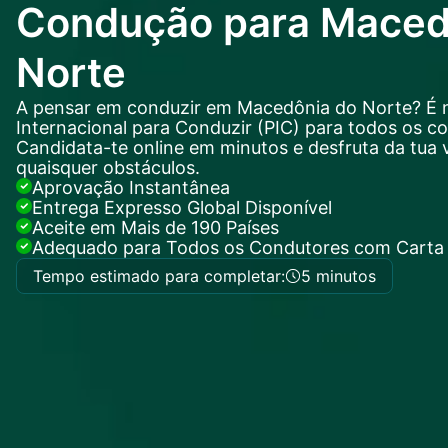
Condução para Maced
Norte
A pensar em conduzir em Macedônia do Norte? É 
Internacional para Conduzir (PIC) para todos os c
Candidata-te online em minutos e desfruta da tua 
quaisquer obstáculos.
Aprovação Instantânea
Entrega Expresso Global Disponível
Aceite em Mais de 190 Países
Adequado para Todos os Condutores com Carta 
Tempo estimado para completar:
5 minutos