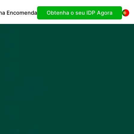
ha Encomenda
Obtenha o seu IDP Agora