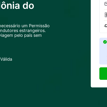
ônia do
necessário um Permissão
ondutores estrangeiros.
viagem pelo país sem
Válida