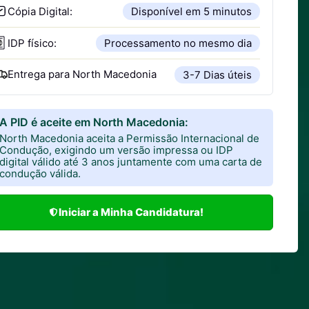
Cópia Digital:
Disponível em 5 minutos
IDP físico:
Processamento no mesmo dia
Entrega para
North Macedonia
3-7 Dias úteis
A PID é aceite em North Macedonia:
North Macedonia aceita a Permissão Internacional de
Condução, exigindo um versão impressa ou IDP
digital válido até 3 anos juntamente com uma carta de
condução válida.
Iniciar a Minha Candidatura!