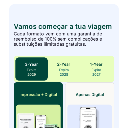
Vamos começar a tua viagem
Cada formato vem com uma garantia de
reembolso de 100% sem complicações e
substituições ilimitadas gratuitas.
3
-Year
2
-Year
1
-Year
Expira
Expira
Expira
2029
2028
2027
Impressão + Digital
Apenas Digital