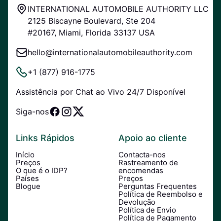
INTERNATIONAL AUTOMOBILE AUTHORITY LLC
2125 Biscayne Boulevard, Ste 204
#20167, Miami, Florida 33137 USA
hello@internationalautomobileauthority.com
+1 (877) 916-1775
Assistência por Chat ao Vivo 24/7 Disponível
Siga-nos
Links Rápidos
Apoio ao cliente
Início
Contacta-nos
Preços
Rastreamento de
O que é o IDP?
encomendas
Países
Preços
Blogue
Perguntas Frequentes
Política de Reembolso e
Devolução
Política de Envio
Política de Pagamento