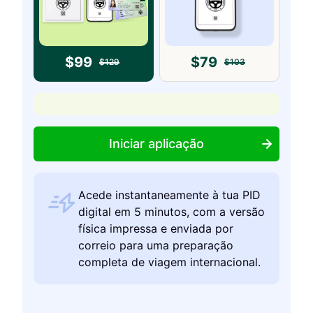
$
99
$
79
$
129
$
103
Iniciar aplicação
Acede instantaneamente à tua PID
digital em 5 minutos, com a versão
física impressa e enviada por
correio para uma preparação
completa de viagem internacional.