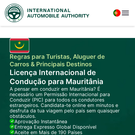
Regras para Turistas, Aluguer de
Carros & Principais Destinos
Licença Internacional de
Condução para Mauritânia
A pensar em conduzir em Mauritânia? É
necessário um Permissão Internacional para
Conduzir (PIC) para todos os condutores
estrangeiros. Candidata-te online em minutos e
desfruta da tua viagem pelo país sem quaisquer
obstáculos.
Aprovação Instantânea
Entrega Expresso Global Disponível
Aceite em Mais de 190 Países