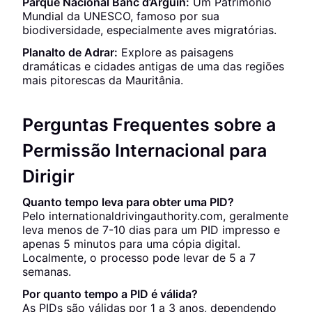
Parque Nacional Banc d’Arguin:
Um Patrimônio
Mundial da UNESCO, famoso por sua
biodiversidade, especialmente aves migratórias.
Planalto de Adrar:
Explore as paisagens
dramáticas e cidades antigas de uma das regiões
mais pitorescas da Mauritânia.
Perguntas Frequentes sobre a
Permissão Internacional para
Dirigir
Quanto tempo leva para obter uma PID?
Pelo internationaldrivingauthority.com, geralmente
leva menos de 7-10 dias para um PID impresso e
apenas 5 minutos para uma cópia digital.
Localmente, o processo pode levar de 5 a 7
semanas.
Por quanto tempo a PID é válida?
As PIDs são válidas por 1 a 3 anos, dependendo