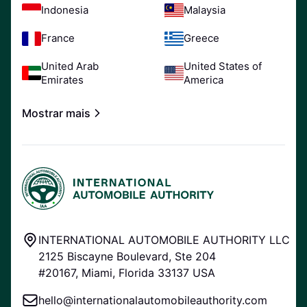
Indonesia
Malaysia
France
Greece
United Arab
United States of
Emirates
America
Mostrar mais
INTERNATIONAL AUTOMOBILE AUTHORITY LLC
2125 Biscayne Boulevard, Ste 204
#20167, Miami, Florida 33137 USA
hello@internationalautomobileauthority.com