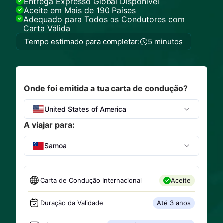
Entrega Expresso Global Disponível
Aceite em Mais de 190 Países
Adequado para Todos os Condutores com
Carta Válida
Tempo estimado para completar:
5 minutos
Onde foi emitida a tua carta de condução?
United States of America
A viajar para:
Samoa
Carta de Condução Internacional
Aceite
Duração da Validade
Até 3 anos