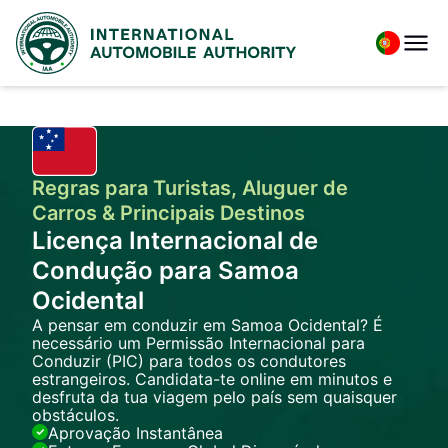
Regras para Turistas, Aluguer de
Carros & Principais Destinos
Licença Internacional de
Condução para Samoa
Ocidental
A pensar em conduzir em Samoa Ocidental? É
necessário um Permissão Internacional para
Conduzir (PIC) para todos os condutores
estrangeiros. Candidata-te online em minutos e
desfruta da tua viagem pelo país sem quaisquer
obstáculos.
Aprovação Instantânea