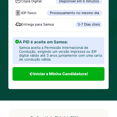
Cópia Digital:
Disponível em 5 minutos
IDP físico:
Processamento no mesmo dia
Entrega para
Samoa
3-7 Dias úteis
A PID é aceite em Samoa:
Samoa aceita a Permissão Internacional de
Condução, exigindo um versão impressa ou IDP
digital válido até 3 anos juntamente com uma carta
de condução válida.
Iniciar a Minha Candidatura!