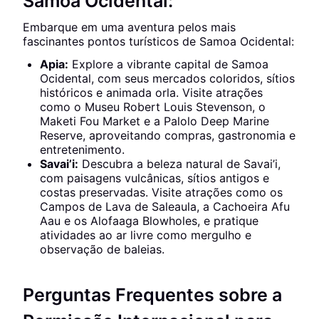
Samoa Ocidental:
Embarque em uma aventura pelos mais
fascinantes pontos turísticos de Samoa Ocidental:
Apia:
Explore a vibrante capital de Samoa
Ocidental, com seus mercados coloridos, sítios
históricos e animada orla. Visite atrações
como o Museu Robert Louis Stevenson, o
Maketi Fou Market e a Palolo Deep Marine
Reserve, aproveitando compras, gastronomia e
entretenimento.
Savai’i:
Descubra a beleza natural de Savai’i,
com paisagens vulcânicas, sítios antigos e
costas preservadas. Visite atrações como os
Campos de Lava de Saleaula, a Cachoeira Afu
Aau e os Alofaaga Blowholes, e pratique
atividades ao ar livre como mergulho e
observação de baleias.
Perguntas Frequentes sobre a