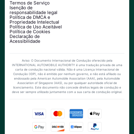
Termos de Serviço
Isenção de
responsabilidade legal
Política de DMCA e
Propriedade Intelectual
Política de Uso Aceitável
Política de Cookies
Declaração de
Acessibilidade
Aviso: O Documento Internacional de Condução oferecido pela
INTERNATIONAL AUTOMOBILE AUTHORITY é uma tradução privada de uma
carta de condução nacional válida. Não é uma Licença Internacional de
Condução (IDP), não é emitido por nenhum governo, e não está afiliado ou
endossado pela American Automobile Association (AAA), pela Automobile
Association of Singapore (AAS), ou por qualquer autoridade oficial de
licenciamento. Este documento não concede direitos legais de condução e
deve ser sempre utilizado juntamente com a sua carta de condução original.