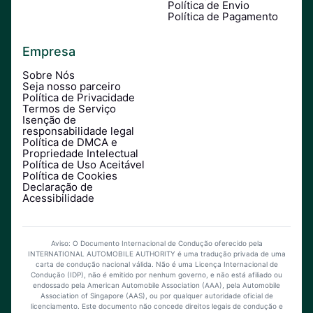
Política de Envio
Política de Pagamento
Empresa
Sobre Nós
Seja nosso parceiro
Política de Privacidade
Termos de Serviço
Isenção de
responsabilidade legal
Política de DMCA e
Propriedade Intelectual
Política de Uso Aceitável
Política de Cookies
Declaração de
Acessibilidade
Aviso: O Documento Internacional de Condução oferecido pela
INTERNATIONAL AUTOMOBILE AUTHORITY é uma tradução privada de uma
carta de condução nacional válida. Não é uma Licença Internacional de
Condução (IDP), não é emitido por nenhum governo, e não está afiliado ou
endossado pela American Automobile Association (AAA), pela Automobile
Association of Singapore (AAS), ou por qualquer autoridade oficial de
licenciamento. Este documento não concede direitos legais de condução e