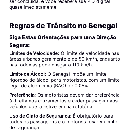
ser concluída, e você receberá sua PID digital
quase imediatamente.
Regras de Trânsito no Senegal
Siga Estas Orientações para uma Direção
Segura:
Limites de Velocidade:
O limite de velocidade nas
áreas urbanas geralmente é de 50 km/h, enquanto
nas rodovias pode chegar a 110 km/h.
Limite de Álcool:
O Senegal impõe um limite
rigoroso de álcool para motoristas, com um limite
legal de alcoolemia (BAC) de 0,05%.
Preferência:
Os motoristas devem dar preferência
à direita nos cruzamentos e ceder passagem aos
veículos que já estiverem na rotatória.
Uso de Cinto de Segurança:
É obrigatório para
todos os passageiros e o motorista usarem cinto
de segurança.