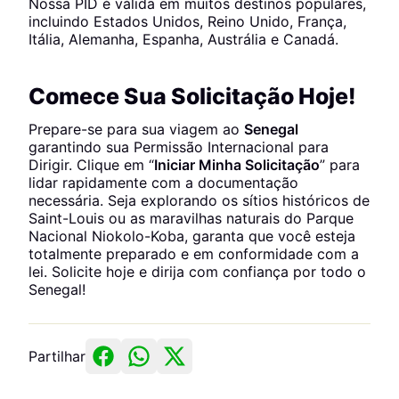
Nossa PID é válida em muitos destinos populares,
incluindo Estados Unidos, Reino Unido, França,
Itália, Alemanha, Espanha, Austrália e Canadá.
Comece Sua Solicitação Hoje!
Prepare-se para sua viagem ao
Senegal
garantindo sua Permissão Internacional para
Dirigir. Clique em “
Iniciar Minha Solicitação
” para
lidar rapidamente com a documentação
necessária. Seja explorando os sítios históricos de
Saint-Louis ou as maravilhas naturais do Parque
Nacional Niokolo-Koba, garanta que você esteja
totalmente preparado e em conformidade com a
lei. Solicite hoje e dirija com confiança por todo o
Senegal!
Partilhar