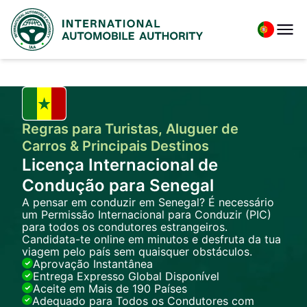
Regras para Turistas, Aluguer de
Carros & Principais Destinos
Licença Internacional de
Condução para Senegal
A pensar em conduzir em Senegal? É necessário
um Permissão Internacional para Conduzir (PIC)
para todos os condutores estrangeiros.
Candidata-te online em minutos e desfruta da tua
viagem pelo país sem quaisquer obstáculos.
Aprovação Instantânea
Entrega Expresso Global Disponível
Aceite em Mais de 190 Países
Adequado para Todos os Condutores com