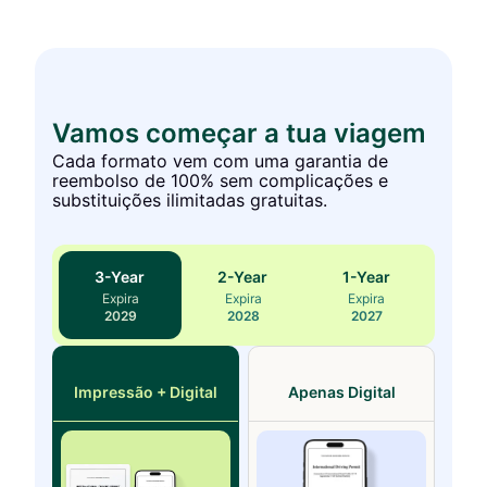
Vamos começar a tua viagem
Cada formato vem com uma garantia de
reembolso de 100% sem complicações e
substituições ilimitadas gratuitas.
3
-Year
2
-Year
1
-Year
Expira
Expira
Expira
2029
2028
2027
Impressão + Digital
Apenas Digital