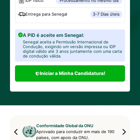
IDP físico:
Processamento no mesmo dia
Entrega para
Senegal
3-7 Dias úteis
A PID é aceite em Senegal:
Senegal aceita a Permissão Internacional de
Condução, exigindo um versão impressa ou IDP
digital válido até 3 anos juntamente com uma carta
de condução válida.
Iniciar a Minha Candidatura!
Conformidade Global da ONU
Aprovado para conduzir em mais de 190
países, com apoio da ONU.