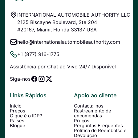
INTERNATIONAL AUTOMOBILE AUTHORITY LLC
2125 Biscayne Boulevard, Ste 204
#20167, Miami, Florida 33137 USA
hello@internationalautomobileauthority.com
+1 (877) 916-1775
Assistência por Chat ao Vivo 24/7 Disponível
Siga-nos
Links Rápidos
Apoio ao cliente
Início
Contacta-nos
Preços
Rastreamento de
O que é o IDP?
encomendas
Países
Preços
Blogue
Perguntas Frequentes
Política de Reembolso e
Devolução