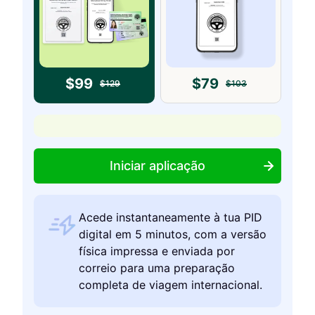
$
99
$
79
$
129
$
103
Iniciar aplicação
Acede instantaneamente à tua PID
digital em 5 minutos, com a versão
física impressa e enviada por
correio para uma preparação
completa de viagem internacional.