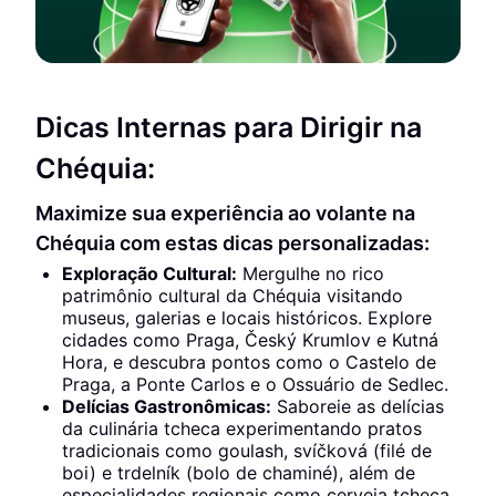
Dicas Internas para Dirigir na
Chéquia:
Maximize sua experiência ao volante na
Chéquia com estas dicas personalizadas:
Exploração Cultural:
Mergulhe no rico
patrimônio cultural da Chéquia visitando
museus, galerias e locais históricos. Explore
cidades como Praga, Český Krumlov e Kutná
Hora, e descubra pontos como o Castelo de
Praga, a Ponte Carlos e o Ossuário de Sedlec.
Delícias Gastronômicas:
Saboreie as delícias
da culinária tcheca experimentando pratos
tradicionais como goulash, svíčková (filé de
boi) e trdelník (bolo de chaminé), além de
especialidades regionais como cerveja tcheca,