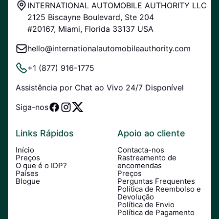
INTERNATIONAL AUTOMOBILE AUTHORITY LLC
2125 Biscayne Boulevard, Ste 204
#20167, Miami, Florida 33137 USA
hello@internationalautomobileauthority.com
+1 (877) 916-1775
Assistência por Chat ao Vivo 24/7 Disponível
Siga-nos
Links Rápidos
Apoio ao cliente
Início
Contacta-nos
Preços
Rastreamento de
O que é o IDP?
encomendas
Países
Preços
Blogue
Perguntas Frequentes
Política de Reembolso e
Devolução
Política de Envio
Política de Pagamento