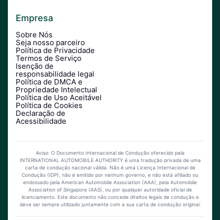
Empresa
Sobre Nós
Seja nosso parceiro
Política de Privacidade
Termos de Serviço
Isenção de
responsabilidade legal
Política de DMCA e
Propriedade Intelectual
Política de Uso Aceitável
Política de Cookies
Declaração de
Acessibilidade
Aviso: O Documento Internacional de Condução oferecido pela
INTERNATIONAL AUTOMOBILE AUTHORITY é uma tradução privada de uma
carta de condução nacional válida. Não é uma Licença Internacional de
Condução (IDP), não é emitido por nenhum governo, e não está afiliado ou
endossado pela American Automobile Association (AAA), pela Automobile
Association of Singapore (AAS), ou por qualquer autoridade oficial de
licenciamento. Este documento não concede direitos legais de condução e
deve ser sempre utilizado juntamente com a sua carta de condução original.