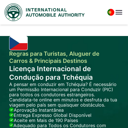
Regras para Turistas, Aluguer de
Carros & Principais Destinos
Licença Internacional de
Condução para Tchéquia
A pensar em conduzir em Tchéquia? É necessário
um Permissão Internacional para Conduzir (PIC)
para todos os condutores estrangeiros.
Candidata-te online em minutos e desfruta da tua
viagem pelo país sem quaisquer obstáculos.
Aprovação Instantânea
Entrega Expresso Global Disponível
Aceite em Mais de 190 Países
Adequado para Todos os Condutores com