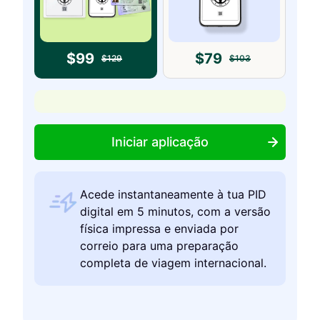
$
99
$
79
$
129
$
103
Iniciar aplicação
Acede instantaneamente à tua PID
digital em 5 minutos, com a versão
física impressa e enviada por
correio para uma preparação
completa de viagem internacional.