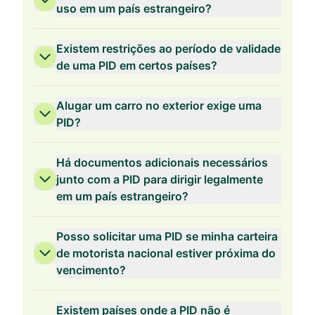
uso em um país estrangeiro?
Existem restrições ao período de validade
de uma PID em certos países?
Alugar um carro no exterior exige uma
PID?
Há documentos adicionais necessários
junto com a PID para dirigir legalmente
em um país estrangeiro?
Posso solicitar uma PID se minha carteira
de motorista nacional estiver próxima do
vencimento?
Existem países onde a PID não é