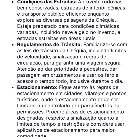
Condições das Estradas:
Aproveite rodovias
bem conservadas, estradas de interior cênicas
e transporte público eficiente enquanto
explora as diversas paisagens da Chéquia.
Esteja preparado para condições climáticas
variadas, incluindo neve e gelo no inverno, e
estradas estreitas em áreas rurais.
Regulamentos de Trânsito:
Familiarize-se com
as leis de trânsito da Chéquia, incluindo limites
de velocidade, sinalização e regras de
circulação, para garantir uma viagem segura.
Atenção ao dar prioridade a pedestres, dar
passagem em cruzamentos e usar os faróis
acesos o tempo todo, inclusive durante o dia.
Estacionamento:
Fique atento às regras de
estacionamento em cidades, vilarejos e pontos
turísticos, onde o estacionamento pode ser
limitado ou controlado por parquímetros ou
permissões. Procure áreas de estacionamento
designadas, respeite a sinalização quanto a
limites de tempo e restrições e considere usar
aplicativos de estacionamento para maior
comodidade.