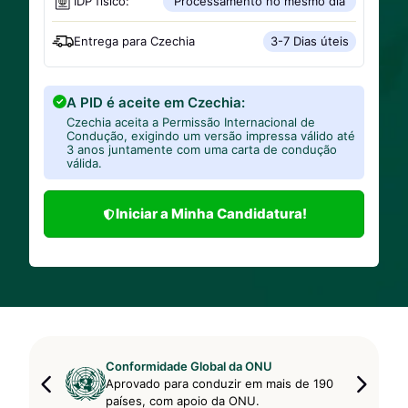
IDP físico:
Processamento no mesmo dia
Entrega para
Czechia
3-7 Dias úteis
A PID é aceite em Czechia:
Czechia aceita a Permissão Internacional de
Condução, exigindo um versão impressa válido até
3 anos juntamente com uma carta de condução
válida.
Iniciar a Minha Candidatura!
Conformidade Global da ONU
Aprovado para conduzir em mais de 190
países, com apoio da ONU.