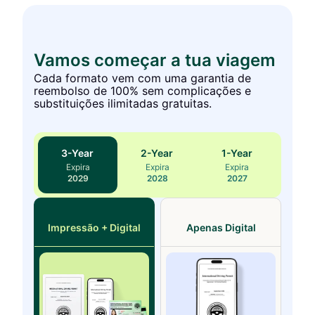
Vamos começar a tua viagem
Cada formato vem com uma garantia de
reembolso de 100% sem complicações e
substituições ilimitadas gratuitas.
3
-Year
2
-Year
1
-Year
Expira
Expira
Expira
2029
2028
2027
Impressão + Digital
Apenas Digital