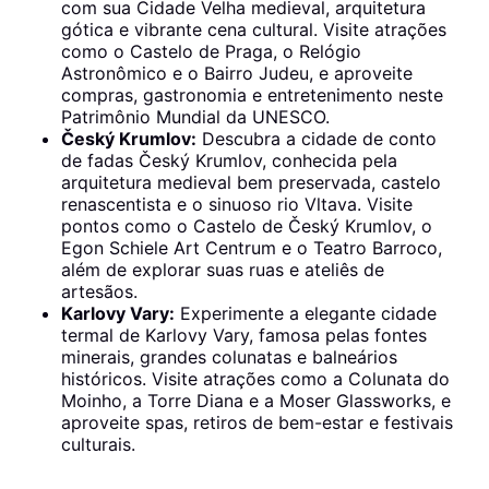
com sua Cidade Velha medieval, arquitetura
gótica e vibrante cena cultural. Visite atrações
como o Castelo de Praga, o Relógio
Astronômico e o Bairro Judeu, e aproveite
compras, gastronomia e entretenimento neste
Patrimônio Mundial da UNESCO.
Český Krumlov:
Descubra a cidade de conto
de fadas Český Krumlov, conhecida pela
arquitetura medieval bem preservada, castelo
renascentista e o sinuoso rio Vltava. Visite
pontos como o Castelo de Český Krumlov, o
Egon Schiele Art Centrum e o Teatro Barroco,
além de explorar suas ruas e ateliês de
artesãos.
Karlovy Vary:
Experimente a elegante cidade
termal de Karlovy Vary, famosa pelas fontes
minerais, grandes colunatas e balneários
históricos. Visite atrações como a Colunata do
Moinho, a Torre Diana e a Moser Glassworks, e
aproveite spas, retiros de bem-estar e festivais
culturais.