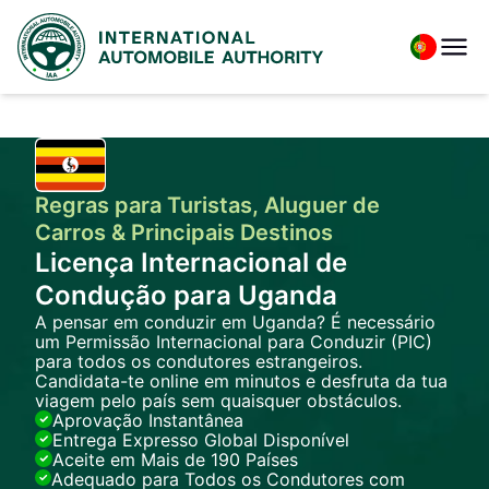
Regras para Turistas, Aluguer de
Carros & Principais Destinos
Licença Internacional de
Condução para Uganda
A pensar em conduzir em Uganda? É necessário
um Permissão Internacional para Conduzir (PIC)
para todos os condutores estrangeiros.
Candidata-te online em minutos e desfruta da tua
viagem pelo país sem quaisquer obstáculos.
Aprovação Instantânea
Entrega Expresso Global Disponível
Aceite em Mais de 190 Países
Adequado para Todos os Condutores com