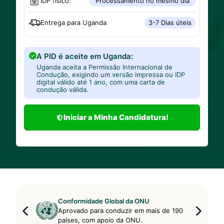
IDP físico:
Processamento no mesmo dia
Entrega para
Uganda
3-7 Dias úteis
A PID é aceite em Uganda:
Uganda aceita a Permissão Internacional de
Condução, exigindo um versão impressa ou IDP
digital válido até 1 ano, com uma carta de
condução válida.
Iniciar a Minha Candidatura!
Conformidade Global da ONU
Aprovado para conduzir em mais de 190
países, com apoio da ONU.