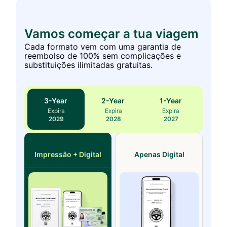
Vamos começar a tua viagem
Cada formato vem com uma garantia de
reembolso de 100% sem complicações e
substituições ilimitadas gratuitas.
3
-Year
2
-Year
1
-Year
Expira
Expira
Expira
2029
2028
2027
Impressão + Digital
Apenas Digital