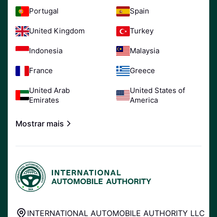
Portugal
Spain
United Kingdom
Turkey
Indonesia
Malaysia
France
Greece
United Arab
United States of
Emirates
America
Mostrar mais
INTERNATIONAL AUTOMOBILE AUTHORITY LLC