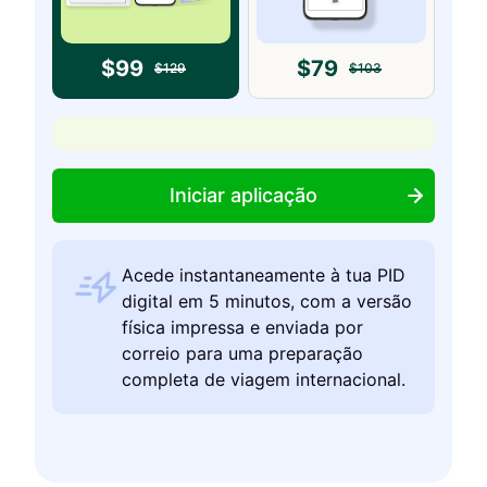
$
99
$
79
$
129
$
103
Iniciar aplicação
Acede instantaneamente à tua PID
digital em 5 minutos, com a versão
física impressa e enviada por
correio para uma preparação
completa de viagem internacional.