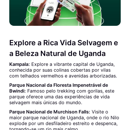
Explore a Rica Vida Selvagem e
a Beleza Natural de Uganda
Kampala:
Explore a vibrante capital de Uganda,
conhecida por suas colinas cobertas por vilas
com telhados vermelhos e avenidas arborizadas.
Parque Nacional da Floresta Impenetrável de
Bwindi:
Famoso pelo trekking com gorilas, este
parque oferece uma das experiências de vida
selvagem mais únicas do mundo.
Parque Nacional de Murchison Falls:
Visite o
maior parque nacional de Uganda, onde o rio Nilo
explode por um desfiladeiro estreito e despenca,
tornando-se um rio mais calmo.