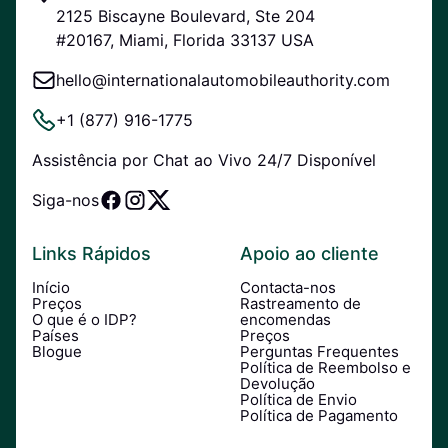
2125 Biscayne Boulevard, Ste 204
#20167, Miami, Florida 33137 USA
hello@internationalautomobileauthority.com
+1 (877) 916-1775
Assistência por Chat ao Vivo 24/7 Disponível
Siga-nos
Links Rápidos
Apoio ao cliente
Início
Contacta-nos
Preços
Rastreamento de
O que é o IDP?
encomendas
Países
Preços
Blogue
Perguntas Frequentes
Política de Reembolso e
Devolução
Política de Envio
Política de Pagamento