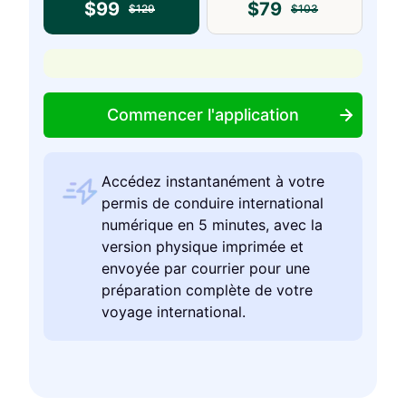
$
99
$
79
$
129
$
103
Commencer l'application
Accédez instantanément à votre
permis de conduire international
numérique en 5 minutes, avec la
version physique imprimée et
envoyée par courrier pour une
préparation complète de votre
voyage international.