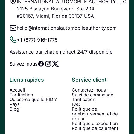
INTERNATIONAL AUTOMOBILE AUTHORITY LLC
2125 Biscayne Boulevard, Ste 204
#20167, Miami, Florida 33137 USA
hello@internationalautomobileauthority.com
+1 (877) 916-1775
Assistance par chat en direct 24/7 disponible
Suivez-nous
Liens rapides
Service client
Accueil
Contactez-nous
Tarification
Suivi de commande
Qu'est-ce que le PID ?
Tarification
Pays
FAQ
Blog
Politique de
remboursement et de
retour
Politique d'expédition
Politique de paiement