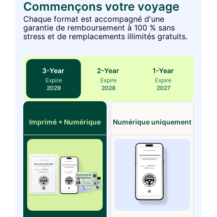
Commençons votre voyage
Chaque format est accompagné d'une
garantie de remboursement à 100 % sans
stress et de remplacements illimités gratuits.
3
-Year
2
-Year
1
-Year
Expire
Expire
Expire
2029
2028
2027
Imprimé + Numérique
Numérique uniquement