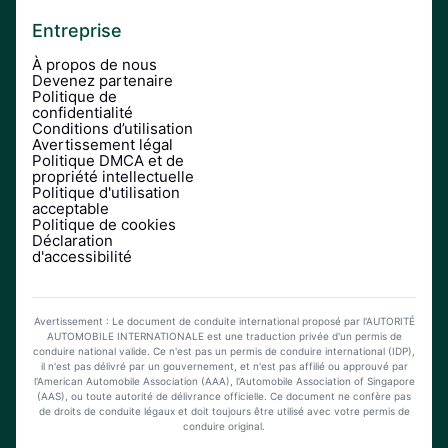
Entreprise
À propos de nous
Devenez partenaire
Politique de
confidentialité
Conditions d’utilisation
Avertissement légal
Politique DMCA et de
propriété intellectuelle
Politique d'utilisation
acceptable
Politique de cookies
Déclaration
d'accessibilité
Avertissement : Le document de conduite international proposé par l'AUTORITÉ
AUTOMOBILE INTERNATIONALE est une traduction privée d'un permis de
conduire national valide. Ce n'est pas un permis de conduire international (IDP),
il n'est pas délivré par un gouvernement, et n'est pas affilié ou approuvé par
l'American Automobile Association (AAA), l'Automobile Association of Singapore
(AAS), ou toute autorité de délivrance officielle. Ce document ne confère pas
de droits de conduite légaux et doit toujours être utilisé avec votre permis de
conduire original.