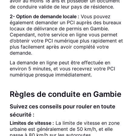
avoir au moins 18 ans et posséder un document
de conduire valide de leur pays de résidence.
2- Option de demande locale :
Vous pouvez
également demander un PCI auprès des bureaux
locaux de délivrance de permis en Gambie.
Cependant, notre service en ligne vous permet
d’obtenir votre PCI numérique plus rapidement et
plus facilement après avoir complété votre
demande.
La demande en ligne peut être effectuée en
environ 5 minutes, et vous recevrez votre PCI
numérique presque immédiatement.
Règles de conduite en Gambie
Suivez ces conseils pour rouler en toute
sécurité :
Limites de vitesse :
La limite de vitesse en zone
urbaine est généralement de 50 km/h, et elle
passe à 80 km/h sur les autoroutes.