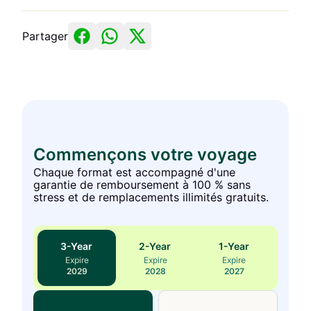
Partager
Commençons votre voyage
Chaque format est accompagné d'une
garantie de remboursement à 100 % sans
stress et de remplacements illimités gratuits.
3
-Year
2
-Year
1
-Year
Expire
Expire
Expire
2029
2028
2027