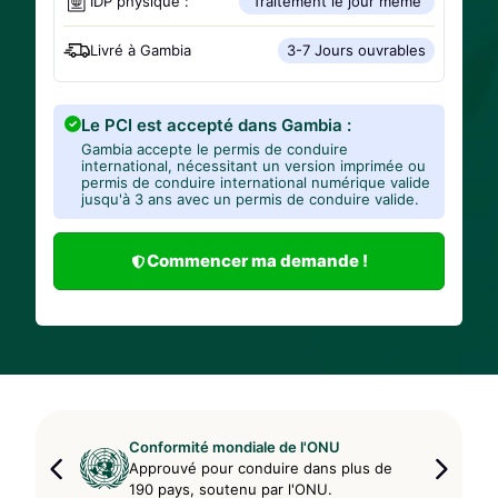
IDP physique :
Traitement le jour même
Livré à
Gambia
3-7 Jours ouvrables
Le PCI est accepté dans Gambia :
Gambia accepte le permis de conduire
international, nécessitant un version imprimée ou
permis de conduire international numérique valide
jusqu'à 3 ans avec un permis de conduire valide.
Commencer ma demande !
Conformité mondiale de l'ONU
Approuvé pour conduire dans plus de
190 pays, soutenu par l'ONU.