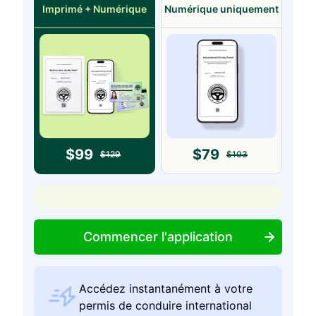
Imprimé + Numérique
Numérique uniquement
$
99
$
79
$
129
$
103
Commencer l'application
Accédez instantanément à votre
permis de conduire international