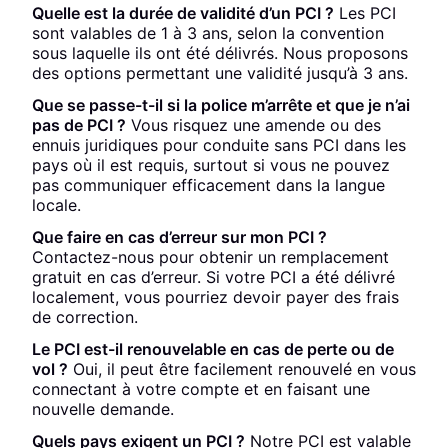
Quelle est la durée de validité d’un PCI ?
Les PCI
sont valables de 1 à 3 ans, selon la convention
sous laquelle ils ont été délivrés. Nous proposons
des options permettant une validité jusqu’à 3 ans.
Que se passe-t-il si la police m’arrête et que je n’ai
pas de PCI ?
Vous risquez une amende ou des
ennuis juridiques pour conduite sans PCI dans les
pays où il est requis, surtout si vous ne pouvez
pas communiquer efficacement dans la langue
locale.
Que faire en cas d’erreur sur mon PCI ?
Contactez-nous pour obtenir un remplacement
gratuit en cas d’erreur. Si votre PCI a été délivré
localement, vous pourriez devoir payer des frais
de correction.
Le PCI est-il renouvelable en cas de perte ou de
vol ?
Oui, il peut être facilement renouvelé en vous
connectant à votre compte et en faisant une
nouvelle demande.
Quels pays exigent un PCI ?
Notre PCI est valable