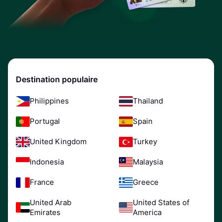
Destination populaire
Philippines
Thailand
Portugal
Spain
United Kingdom
Turkey
Indonesia
Malaysia
France
Greece
United Arab
United States of
Emirates
America