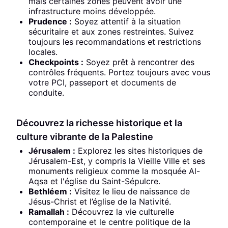
mais certaines zones peuvent avoir une
infrastructure moins développée.
Prudence :
Soyez attentif à la situation
sécuritaire et aux zones restreintes. Suivez
toujours les recommandations et restrictions
locales.
Checkpoints :
Soyez prêt à rencontrer des
contrôles fréquents. Portez toujours avec vous
votre PCI, passeport et documents de
conduite.
Découvrez la richesse historique et la
culture vibrante de la Palestine
Jérusalem :
Explorez les sites historiques de
Jérusalem-Est, y compris la Vieille Ville et ses
monuments religieux comme la mosquée Al-
Aqsa et l'église du Saint-Sépulcre.
Bethléem :
Visitez le lieu de naissance de
Jésus-Christ et l’église de la Nativité.
Ramallah :
Découvrez la vie culturelle
contemporaine et le centre politique de la