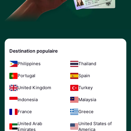
Destination populaire
Philippines
Thailand
Portugal
Spain
United Kingdom
Turkey
Indonesia
Malaysia
France
Greece
United Arab
United States of
Emirates
America