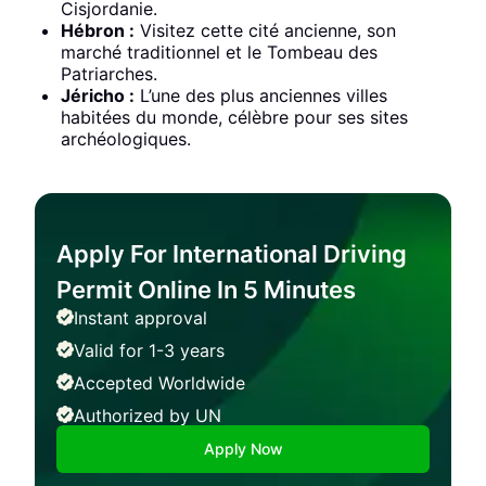
Cisjordanie.
Hébron :
Visitez cette cité ancienne, son
marché traditionnel et le Tombeau des
Patriarches.
Jéricho :
L’une des plus anciennes villes
habitées du monde, célèbre pour ses sites
archéologiques.
Apply For International Driving
Permit Online In 5 Minutes
Instant approval
Valid for 1-3 years
Accepted Worldwide
Authorized by UN
Apply Now