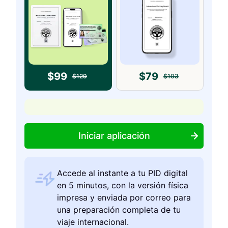
$
99
$
79
$
129
$
103
Iniciar aplicación
Accede al instante a tu PID digital
en 5 minutos, con la versión física
impresa y enviada por correo para
una preparación completa de tu
viaje internacional.