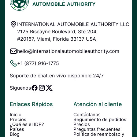
INTERNATIONAL AUTOMOBILE AUTHORITY LLC
2125 Biscayne Boulevard, Ste 204
#20167, Miami, Florida 33137 USA
hello@internationalautomobileauthority.com
+1 (877) 916-1775
Soporte de chat en vivo disponible 24/7
Síguenos
Enlaces Rápidos
Atención al cliente
Inicio
Contáctanos
Precios
Seguimiento de pedidos
¿Qué es el IDP?
Precios
Países
Preguntas frecuentes
Blog
Política de reembolso y