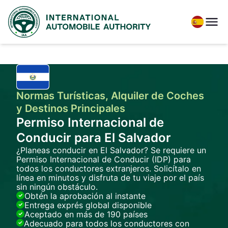
Normas Turísticas, Alquiler de Coches
y Destinos Principales
Permiso Internacional de
Conducir para El Salvador
¿Planeas conducir en El Salvador? Se requiere un
Permiso Internacional de Conducir (IDP) para
todos los conductores extranjeros. Solicítalo en
línea en minutos y disfruta de tu viaje por el país
sin ningún obstáculo.
Obtén la aprobación al instante
Entrega exprés global disponible
Aceptado en más de 190 países
Adecuado para todos los conductores con