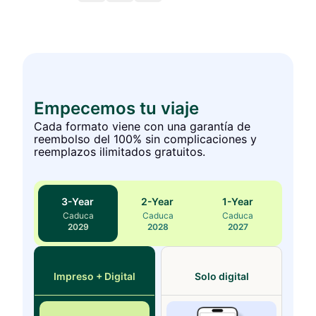
Empecemos tu viaje
Cada formato viene con una garantía de
reembolso del 100% sin complicaciones y
reemplazos ilimitados gratuitos.
3
-Year
2
-Year
1
-Year
Caduca
Caduca
Caduca
2029
2028
2027
Impreso + Digital
Solo digital