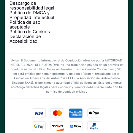
Descargo de
responsabilidad legal
Política de DMCA y
Propiedad Intelectual
Política de uso
aceptable
Política de Cookies
Declaración de
Accesibilidad
Aviso: El Documento Internacional de Conducción ofrecido por la AUTORIDAD
INTERNACIONAL DEL AUTOMÓVIL es una traducción privada de un permiso de
conducir nacional válido. No es un Permiso Internacional de Conducción (IDP),
no está emitido por ningún gobierno, y no está afiliado ni respaldado por la
Asociación Americana del Automóvil (AAA), la Asociación del Automóvil de
Singapur (AAS), ni por ninguna autoridad oficial de licencias. Este documento
no otorga derechos legales para conducir y siempre debe usarse junto con tu
permiso de conducir original.