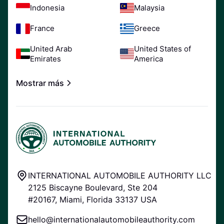
Indonesia
Malaysia
France
Greece
United Arab
United States of
Emirates
America
Mostrar más
INTERNATIONAL AUTOMOBILE AUTHORITY LLC
2125 Biscayne Boulevard, Ste 204
#20167, Miami, Florida 33137 USA
hello@internationalautomobileauthority.com