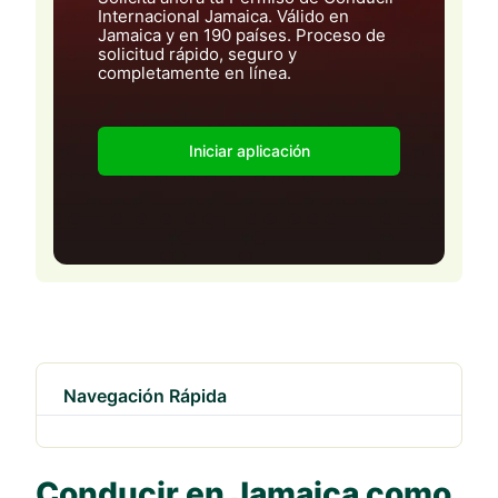
Internacional Jamaica. Válido en
Jamaica y en 190 países. Proceso de
solicitud rápido, seguro y
completamente en línea.
Iniciar aplicación
Navegación Rápida
Conducir en Jamaica como