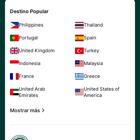
Destino Popular
Philippines
Thailand
Portugal
Spain
United Kingdom
Turkey
Indonesia
Malaysia
France
Greece
United Arab
United States of
Emirates
America
Mostrar más