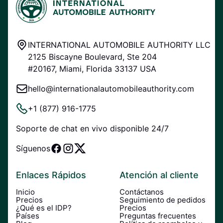
INTERNATIONAL AUTOMOBILE AUTHORITY LLC
2125 Biscayne Boulevard, Ste 204
#20167, Miami, Florida 33137 USA
hello@internationalautomobileauthority.com
+1 (877) 916-1775
Soporte de chat en vivo disponible 24/7
Síguenos
Enlaces Rápidos
Atención al cliente
Inicio
Contáctanos
Precios
Seguimiento de pedidos
¿Qué es el IDP?
Precios
Países
Preguntas frecuentes