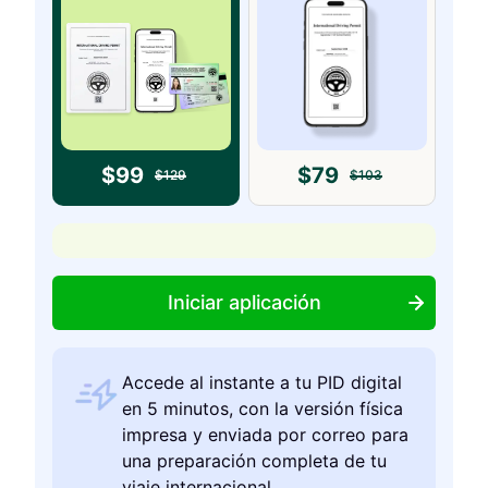
$
99
$
79
$
129
$
103
Iniciar aplicación
Accede al instante a tu PID digital
en 5 minutos, con la versión física
impresa y enviada por correo para
una preparación completa de tu
viaje internacional.