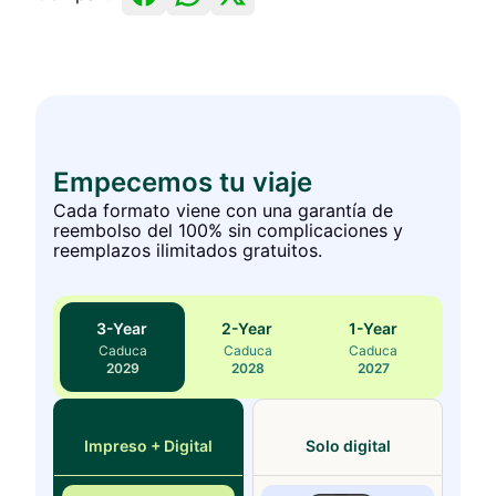
Empecemos tu viaje
Cada formato viene con una garantía de
reembolso del 100% sin complicaciones y
reemplazos ilimitados gratuitos.
3
-Year
2
-Year
1
-Year
Caduca
Caduca
Caduca
2029
2028
2027
Impreso + Digital
Solo digital