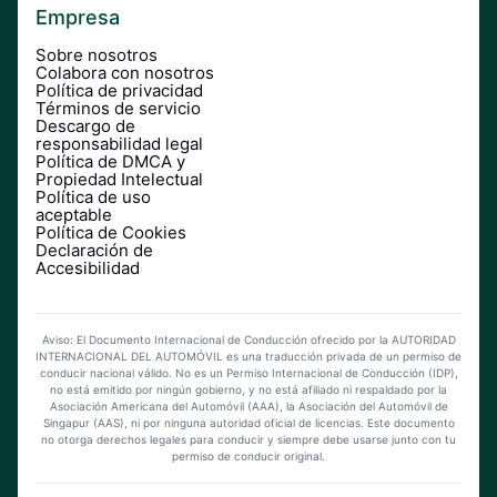
Empresa
Sobre nosotros
Colabora con nosotros
Política de privacidad
Términos de servicio
Descargo de
responsabilidad legal
Política de DMCA y
Propiedad Intelectual
Política de uso
aceptable
Política de Cookies
Declaración de
Accesibilidad
Aviso: El Documento Internacional de Conducción ofrecido por la AUTORIDAD
INTERNACIONAL DEL AUTOMÓVIL es una traducción privada de un permiso de
conducir nacional válido. No es un Permiso Internacional de Conducción (IDP),
no está emitido por ningún gobierno, y no está afiliado ni respaldado por la
Asociación Americana del Automóvil (AAA), la Asociación del Automóvil de
Singapur (AAS), ni por ninguna autoridad oficial de licencias. Este documento
no otorga derechos legales para conducir y siempre debe usarse junto con tu
permiso de conducir original.