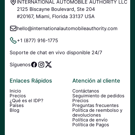
INTERNATIONAL AUTOMOBILE AUTHORITY LLC
2125 Biscayne Boulevard, Ste 204
#20167, Miami, Florida 33137 USA
hello@internationalautomobileauthority.com
+1 (877) 916-1775
Soporte de chat en vivo disponible 24/7
Síguenos
Enlaces Rápidos
Atención al cliente
Inicio
Contáctanos
Precios
Seguimiento de pedidos
¿Qué es el IDP?
Precios
Países
Preguntas frecuentes
Blog
Política de reembolso y
devoluciones
Política de envío
Política de Pagos