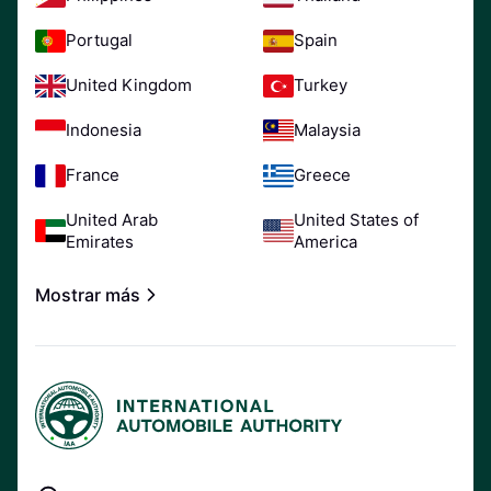
Portugal
Spain
United Kingdom
Turkey
Indonesia
Malaysia
France
Greece
United Arab
United States of
Emirates
America
Mostrar más