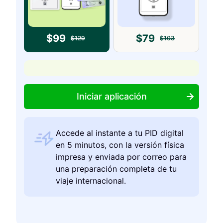
$
99
$
79
$
129
$
103
Iniciar aplicación
Accede al instante a tu PID digital
en 5 minutos, con la versión física
impresa y enviada por correo para
una preparación completa de tu
viaje internacional.