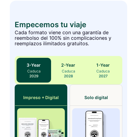
Empecemos tu viaje
Cada formato viene con una garantía de
reembolso del 100% sin complicaciones y
reemplazos ilimitados gratuitos.
3
-Year
2
-Year
1
-Year
Caduca
Caduca
Caduca
2029
2028
2027
Impreso + Digital
Solo digital