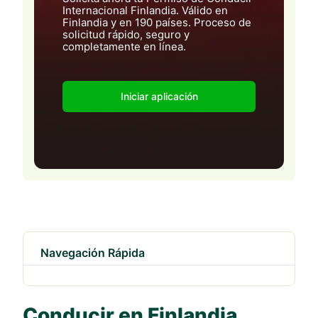
Internacional Finlandia. Válido en
Finlandia y en 190 países. Proceso de
solicitud rápido, seguro y
completamente en línea.
Iniciar aplicación
Navegación Rápida
Conducir en Finlandia