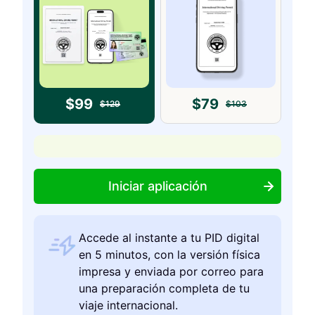
$
99
$
79
$
129
$
103
Iniciar aplicación
Accede al instante a tu PID digital
en 5 minutos, con la versión física
impresa y enviada por correo para
una preparación completa de tu
viaje internacional.