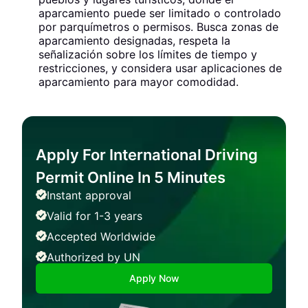
aparcamiento puede ser limitado o controlado
por parquímetros o permisos. Busca zonas de
aparcamiento designadas, respeta la
señalización sobre los límites de tiempo y
restricciones, y considera usar aplicaciones de
aparcamiento para mayor comodidad.
Apply For International Driving
Permit Online In 5 Minutes
Instant approval
Valid for 1-3 years
Accepted Worldwide
Authorized by UN
Apply Now