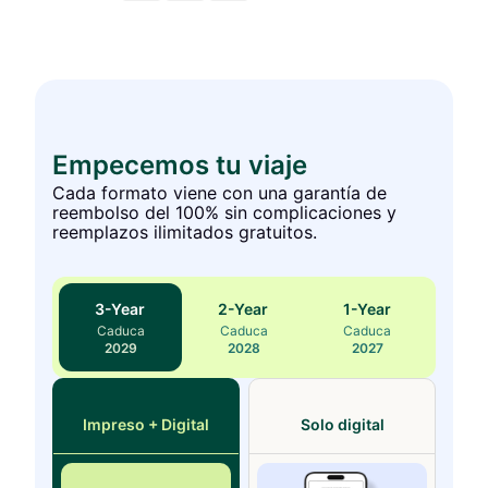
Empecemos tu viaje
Cada formato viene con una garantía de
reembolso del 100% sin complicaciones y
reemplazos ilimitados gratuitos.
3
-Year
2
-Year
1
-Year
Caduca
Caduca
Caduca
2029
2028
2027
Impreso + Digital
Solo digital