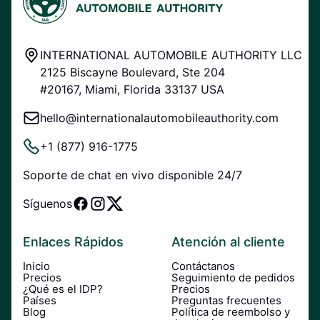
INTERNATIONAL AUTOMOBILE AUTHORITY LLC
2125 Biscayne Boulevard, Ste 204
#20167, Miami, Florida 33137 USA
hello@internationalautomobileauthority.com
+1 (877) 916-1775
Soporte de chat en vivo disponible 24/7
Síguenos
Enlaces Rápidos
Atención al cliente
Inicio
Contáctanos
Precios
Seguimiento de pedidos
¿Qué es el IDP?
Precios
Países
Preguntas frecuentes
Blog
Política de reembolso y