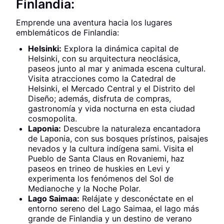
Finlandia:
Emprende una aventura hacia los lugares
emblemáticos de Finlandia:
Helsinki:
Explora la dinámica capital de
Helsinki, con su arquitectura neoclásica,
paseos junto al mar y animada escena cultural.
Visita atracciones como la Catedral de
Helsinki, el Mercado Central y el Distrito del
Diseño; además, disfruta de compras,
gastronomía y vida nocturna en esta ciudad
cosmopolita.
Laponia:
Descubre la naturaleza encantadora
de Laponia, con sus bosques prístinos, paisajes
nevados y la cultura indígena sami. Visita el
Pueblo de Santa Claus en Rovaniemi, haz
paseos en trineo de huskies en Levi y
experimenta los fenómenos del Sol de
Medianoche y la Noche Polar.
Lago Saimaa:
Relájate y desconéctate en el
entorno sereno del Lago Saimaa, el lago más
grande de Finlandia y un destino de verano