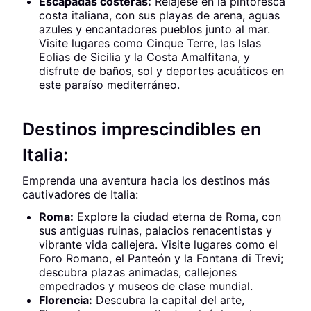
Escapadas costeras:
Relájese en la pintoresca
costa italiana, con sus playas de arena, aguas
azules y encantadores pueblos junto al mar.
Visite lugares como Cinque Terre, las Islas
Eolias de Sicilia y la Costa Amalfitana, y
disfrute de baños, sol y deportes acuáticos en
este paraíso mediterráneo.
Destinos imprescindibles en
Italia:
Emprenda una aventura hacia los destinos más
cautivadores de Italia:
Roma:
Explore la ciudad eterna de Roma, con
sus antiguas ruinas, palacios renacentistas y
vibrante vida callejera. Visite lugares como el
Foro Romano, el Panteón y la Fontana di Trevi;
descubra plazas animadas, callejones
empedrados y museos de clase mundial.
Florencia:
Descubra la capital del arte,