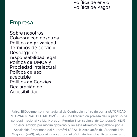
Política de envío
Política de Pagos
Empresa
Sobre nosotros
Colabora con nosotros
Política de privacidad
Términos de servicio
Descargo de
responsabilidad legal
Política de DMCA y
Propiedad Intelectual
Política de uso
aceptable
Política de Cookies
Declaración de
Accesibilidad
Aviso: El Documento Internacional de Conducción ofrecido por la AUTORIDAD
INTERNACIONAL DEL AUTOMÓVIL es una traducción privada de un permiso de
conducir nacional válido. No es un Permiso Internacional de Conducción (IDP),
no está emitido por ningún gobierno, y no está afiliado ni respaldado por la
Asociación Americana del Automóvil (AAA), la Asociación del Automóvil de
Singapur (AAS), ni por ninguna autoridad oficial de licencias. Este documento