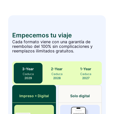
Empecemos tu viaje
Cada formato viene con una garantía de
reembolso del 100% sin complicaciones y
reemplazos ilimitados gratuitos.
3
-Year
2
-Year
1
-Year
Caduca
Caduca
Caduca
2029
2028
2027
Impreso + Digital
Solo digital