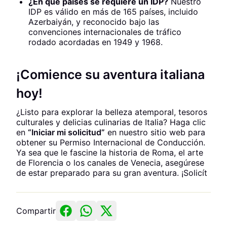
¿En qué países se requiere un IDP?
Nuestro
IDP es válido en más de 165 países, incluido
Azerbaiyán, y reconocido bajo las
convenciones internacionales de tráfico
rodado acordadas en 1949 y 1968.
¡Comience su aventura italiana
hoy!
¿Listo para explorar la belleza atemporal, tesoros
culturales y delicias culinarias de Italia? Haga clic
en
“Iniciar mi solicitud”
en nuestro sitio web para
obtener su Permiso Internacional de Conducción.
Ya sea que le fascine la historia de Roma, el arte
de Florencia o los canales de Venecia, asegúrese
de estar preparado para su gran aventura. ¡Solicít
Compartir