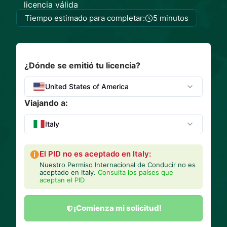
licencia válida
Tiempo estimado para completar:
5 minutos
¿Dónde se emitió tu licencia?
United States of America
Viajando a:
Italy
El PID no es aceptado en Italy:
Nuestro Permiso Internacional de Conducir no es
aceptado en Italy.
Consulta los países que
aceptan el PID
¡Comienza mi solicitud!