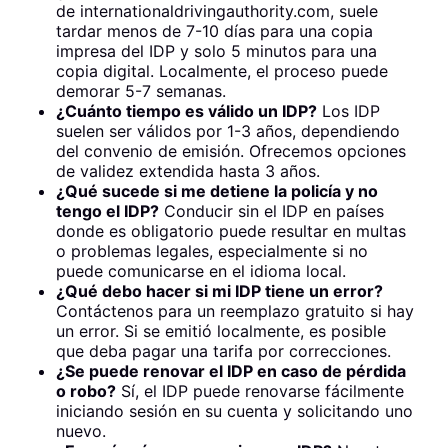
de internationaldrivingauthority.com, suele
tardar menos de 7-10 días para una copia
impresa del IDP y solo 5 minutos para una
copia digital. Localmente, el proceso puede
demorar 5-7 semanas.
¿Cuánto tiempo es válido un IDP?
Los IDP
suelen ser válidos por 1-3 años, dependiendo
del convenio de emisión. Ofrecemos opciones
de validez extendida hasta 3 años.
¿Qué sucede si me detiene la policía y no
tengo el IDP?
Conducir sin el IDP en países
donde es obligatorio puede resultar en multas
o problemas legales, especialmente si no
puede comunicarse en el idioma local.
¿Qué debo hacer si mi IDP tiene un error?
Contáctenos para un reemplazo gratuito si hay
un error. Si se emitió localmente, es posible
que deba pagar una tarifa por correcciones.
¿Se puede renovar el IDP en caso de pérdida
o robo?
Sí, el IDP puede renovarse fácilmente
iniciando sesión en su cuenta y solicitando uno
nuevo.