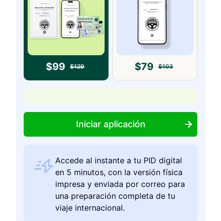
$
99
$
79
$
129
$
103
Iniciar aplicación
Accede al instante a tu PID digital
en 5 minutos, con la versión física
impresa y enviada por correo para
una preparación completa de tu
viaje internacional.