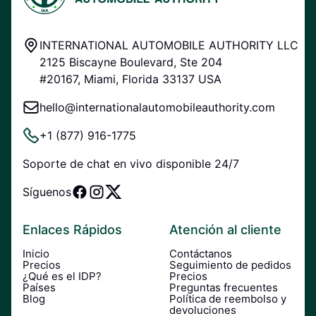
INTERNATIONAL AUTOMOBILE AUTHORITY LLC
2125 Biscayne Boulevard, Ste 204
#20167, Miami, Florida 33137 USA
hello@internationalautomobileauthority.com
+1 (877) 916-1775
Soporte de chat en vivo disponible 24/7
Síguenos
Enlaces Rápidos
Atención al cliente
Inicio
Contáctanos
Precios
Seguimiento de pedidos
¿Qué es el IDP?
Precios
Países
Preguntas frecuentes
Blog
Política de reembolso y
devoluciones