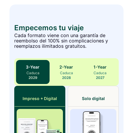
Empecemos tu viaje
Cada formato viene con una garantía de
reembolso del 100% sin complicaciones y
reemplazos ilimitados gratuitos.
3
-Year
2
-Year
1
-Year
Caduca
Caduca
Caduca
2029
2028
2027
Impreso + Digital
Solo digital