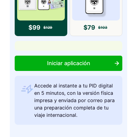
$
99
$
79
$
129
$
103
Iniciar aplicación
Accede al instante a tu PID digital
en 5 minutos, con la versión física
impresa y enviada por correo para
una preparación completa de tu
viaje internacional.