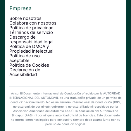
Empresa
Sobre nosotros
Colabora con nosotros
Política de privacidad
Términos de servicio
Descargo de
responsabilidad legal
Política de DMCA y
Propiedad Intelectual
Política de uso
aceptable
Política de Cookies
Declaración de
Accesibilidad
Aviso: El Documento Internacional de Conducción ofrecido por la AUTORIDAD
INTERNACIONAL DEL AUTOMÓVIL es una traducción privada de un permiso de
conducir nacional válido. No es un Permiso Internacional de Conducción (IDP),
no está emitido por ningún gobierno, y no está afiliado ni respaldado por la
Asociación Americana del Automóvil (AAA), la Asociación del Automóvil de
Singapur (AAS), ni por ninguna autoridad oficial de licencias. Este documento
no otorga derechos legales para conducir y siempre debe usarse junto con tu
permiso de conducir original.