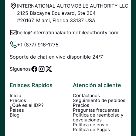
INTERNATIONAL AUTOMOBILE AUTHORITY LLC
2125 Biscayne Boulevard, Ste 204
#20167, Miami, Florida 33137 USA
hello@internationalautomobileauthority.com
+1 (877) 916-1775
Soporte de chat en vivo disponible 24/7
Síguenos
Enlaces Rápidos
Atención al cliente
Inicio
Contáctanos
Precios
Seguimiento de pedidos
¿Qué es el IDP?
Precios
Países
Preguntas frecuentes
Blog
Política de reembolso y
devoluciones
Política de envío
Política de Pagos