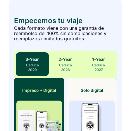
Empecemos tu viaje
Cada formato viene con una garantía de
reembolso del 100% sin complicaciones y
reemplazos ilimitados gratuitos.
3
-Year
2
-Year
1
-Year
Caduca
Caduca
Caduca
2029
2028
2027
Impreso + Digital
Solo digital