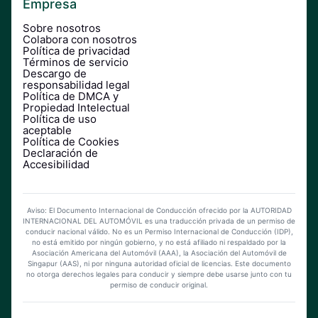
Empresa
Sobre nosotros
Colabora con nosotros
Política de privacidad
Términos de servicio
Descargo de
responsabilidad legal
Política de DMCA y
Propiedad Intelectual
Política de uso
aceptable
Política de Cookies
Declaración de
Accesibilidad
Aviso: El Documento Internacional de Conducción ofrecido por la AUTORIDAD
INTERNACIONAL DEL AUTOMÓVIL es una traducción privada de un permiso de
conducir nacional válido. No es un Permiso Internacional de Conducción (IDP),
no está emitido por ningún gobierno, y no está afiliado ni respaldado por la
Asociación Americana del Automóvil (AAA), la Asociación del Automóvil de
Singapur (AAS), ni por ninguna autoridad oficial de licencias. Este documento
no otorga derechos legales para conducir y siempre debe usarse junto con tu
permiso de conducir original.