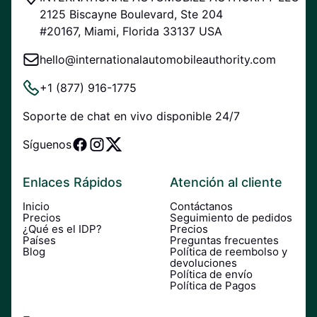
2125 Biscayne Boulevard, Ste 204
#20167, Miami, Florida 33137 USA
hello@internationalautomobileauthority.com
+1 (877) 916-1775
Soporte de chat en vivo disponible 24/7
Síguenos
Enlaces Rápidos
Atención al cliente
Inicio
Contáctanos
Precios
Seguimiento de pedidos
¿Qué es el IDP?
Precios
Países
Preguntas frecuentes
Blog
Política de reembolso y
devoluciones
Política de envío
Política de Pagos