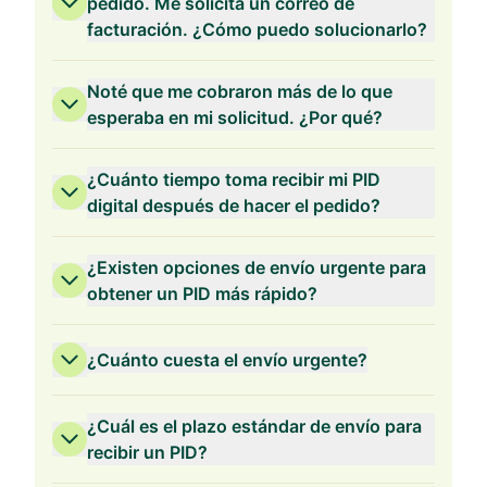
pedido. Me solicita un correo de
facturación. ¿Cómo puedo solucionarlo?
Validez de 2 Años
Noté que me cobraron más de lo que
esperaba en mi solicitud. ¿Por qué?
¿Cuánto tiempo toma recibir mi PID
digital después de hacer el pedido?
Validez de 1 Año
¿Existen opciones de envío urgente para
obtener un PID más rápido?
¿Cuánto cuesta el envío urgente?
¿Cuál es el plazo estándar de envío para
recibir un PID?