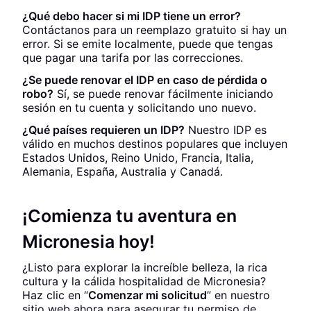
¿Qué debo hacer si mi IDP tiene un error?
Contáctanos para un reemplazo gratuito si hay un
error. Si se emite localmente, puede que tengas
que pagar una tarifa por las correcciones.
¿Se puede renovar el IDP en caso de pérdida o
robo?
Sí, se puede renovar fácilmente iniciando
sesión en tu cuenta y solicitando uno nuevo.
¿Qué países requieren un IDP?
Nuestro IDP es
válido en muchos destinos populares que incluyen
Estados Unidos, Reino Unido, Francia, Italia,
Alemania, España, Australia y Canadá.
¡Comienza tu aventura en
Micronesia hoy!
¿Listo para explorar la increíble belleza, la rica
cultura y la cálida hospitalidad de Micronesia?
Haz clic en “
Comenzar mi solicitud
” en nuestro
sitio web ahora para asegurar tu permiso de