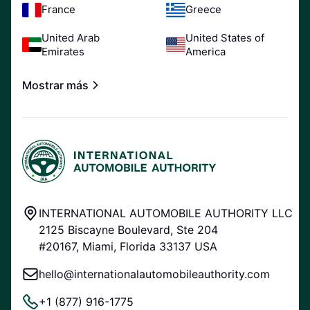
France
Greece
United Arab
United States of
Emirates
America
Mostrar más
INTERNATIONAL AUTOMOBILE AUTHORITY LLC
2125 Biscayne Boulevard, Ste 204
#20167, Miami, Florida 33137 USA
hello@internationalautomobileauthority.com
+1 (877) 916-1775