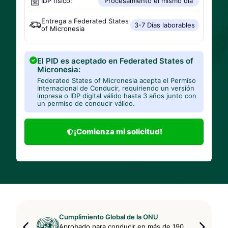
IDP físico:
Procesamiento el mismo día
Entrega a
Federated States
3-7 Días laborables
of Micronesia
El PID es aceptado en Federated States of
Micronesia:
Federated States of Micronesia acepta el Permiso
Internacional de Conducir, requiriendo un versión
impresa o IDP digital válido hasta 3 años junto con
un permiso de conducir válido.
¡Comienza mi solicitud!
Cumplimiento Global de la ONU
Aprobado para conducir en más de 190