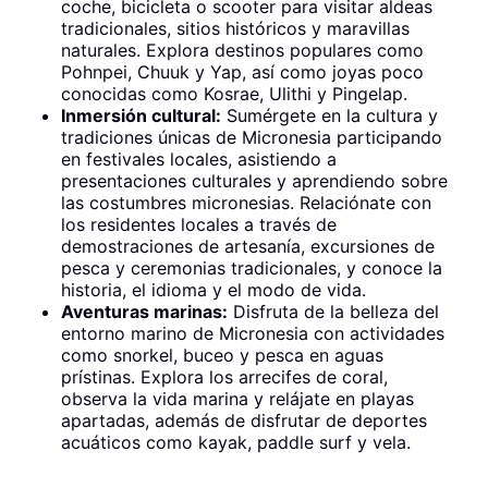
coche, bicicleta o scooter para visitar aldeas
tradicionales, sitios históricos y maravillas
naturales. Explora destinos populares como
Pohnpei, Chuuk y Yap, así como joyas poco
conocidas como Kosrae, Ulithi y Pingelap.
Inmersión cultural:
Sumérgete en la cultura y
tradiciones únicas de Micronesia participando
en festivales locales, asistiendo a
presentaciones culturales y aprendiendo sobre
las costumbres micronesias. Relaciónate con
los residentes locales a través de
demostraciones de artesanía, excursiones de
pesca y ceremonias tradicionales, y conoce la
historia, el idioma y el modo de vida.
Aventuras marinas:
Disfruta de la belleza del
entorno marino de Micronesia con actividades
como snorkel, buceo y pesca en aguas
prístinas. Explora los arrecifes de coral,
observa la vida marina y relájate en playas
apartadas, además de disfrutar de deportes
acuáticos como kayak, paddle surf y vela.